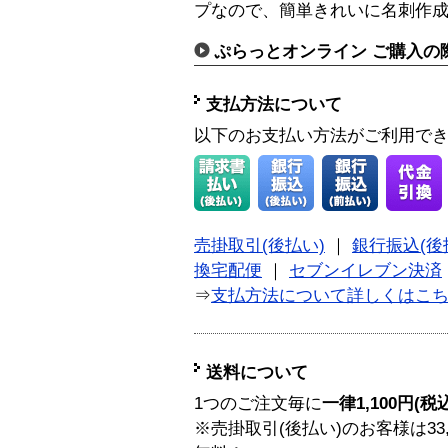
プなので、簡単きれいに名刺作
ぷらっとオンライン ご購入の
支払方法について
以下のお支払い方法がご利用で
売掛取引(後払い)
｜
銀行振込(後
換宅配便
｜
セブンイレブン決済
⇒
支払方法について詳しくはこ
送料について
1つのご注文毎に
一律1,100円(税
※売掛取引(後払い)のお客様は33