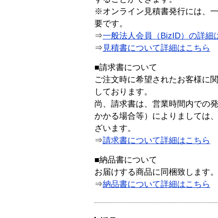
※オンライン見積書発行には、一般
要です。
⇒
一般法人会員（BizID）の詳細
⇒
見積書について詳細はこちら
■請求書について
ご注文時に希望されたお客様に
しております。
尚、請求書は、営業時間内での
かかる場合等）によりましては
ざいます。
⇒
請求書について詳細はこちら
■納品書について
お届けする商品に同梱致します
⇒
納品書について詳細はこちら