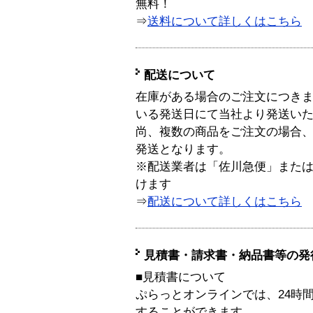
無料！
⇒
送料について詳しくはこちら
配送について
在庫がある場合のご注文につき
いる発送日にて当社より発送い
尚、複数の商品をご注文の場合
発送となります。
※配送業者は「佐川急便」また
けます
⇒
配送について詳しくはこちら
見積書・請求書・納品書等の発
■見積書について
ぷらっとオンラインでは、24時
することができます。