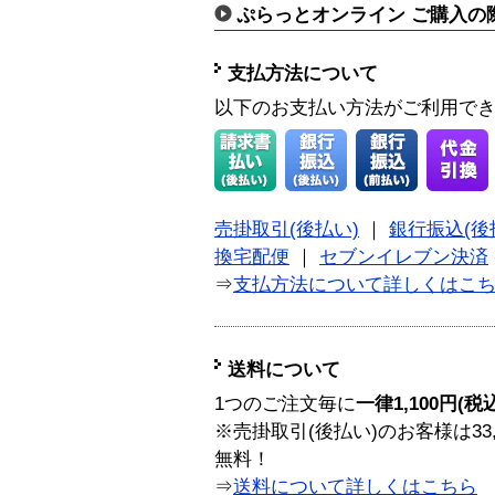
ぷらっとオンライン ご購入の
支払方法について
以下のお支払い方法がご利用で
売掛取引(後払い)
｜
銀行振込(後
換宅配便
｜
セブンイレブン決済
⇒
支払方法について詳しくはこ
送料について
1つのご注文毎に
一律1,100円(税
※売掛取引(後払い)のお客様は33
無料！
⇒
送料について詳しくはこちら