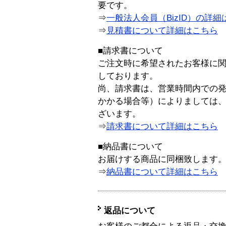
要です。
⇒
一般法人会員（BizID）の詳細
⇒
見積書について詳細はこちら
■請求書について
ご注文時に希望されたお客様に
しております。
尚、請求書は、営業時間内での
かかる場合等）によりましては
ざいます。
⇒
請求書について詳細はこちら
■納品書について
お届けする商品に同梱致します
⇒
納品書について詳細はこちら
返品について