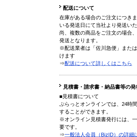
配送について
在庫がある場合のご注文につき
いる発送日にて当社より発送い
尚、複数の商品をご注文の場合
発送となります。
※配送業者は「佐川急便」また
けます
⇒
配送について詳しくはこちら
見積書・請求書・納品書等の発
■見積書について
ぷらっとオンラインでは、24時
することができます。
※オンライン見積書発行には、一般
要です。
⇒
一般法人会員（BizID）の詳細