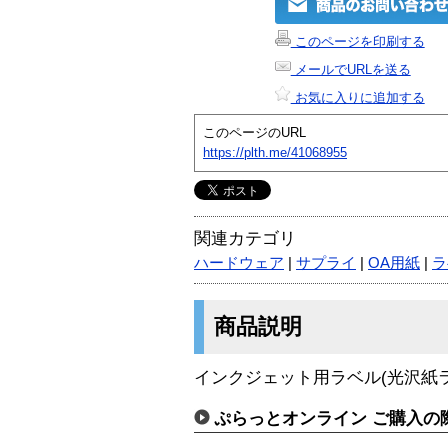
このページを印刷する
メールでURLを送る
お気に入りに追加する
このページのURL
https://plth.me/41068955
関連カテゴリ
ハードウェア
|
サプライ
|
OA用紙
|
ラ
商品説明
インクジェット用ラベル(光沢紙ラ
ぷらっとオンライン ご購入の