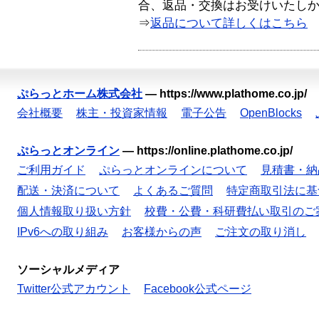
合、返品・交換はお受けいたし
⇒
返品について詳しくはこちら
ぷらっとホーム株式会社
—
https://www.plathome.co.jp/
会社概要
株主・投資家情報
電子公告
OpenBlocks
ぷらっとオンライン
—
https://online.plathome.co.jp/
ご利用ガイド
ぷらっとオンラインについて
見積書・納
配送・決済について
よくあるご質問
特定商取引法に基
個人情報取り扱い方針
校費・公費・科研費払い取引のご
IPv6への取り組み
お客様からの声
ご注文の取り消し
ソーシャルメディア
Twitter公式アカウント
Facebook公式ページ