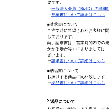
要です。
⇒
一般法人会員（BizID）の詳細
⇒
見積書について詳細はこちら
■請求書について
ご注文時に希望されたお客様に
しております。
尚、請求書は、営業時間内での
かかる場合等）によりましては
ざいます。
⇒
請求書について詳細はこちら
■納品書について
お届けする商品に同梱致します
⇒
納品書について詳細はこちら
返品について