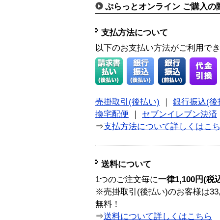
ぷらっとオンライン ご購入の
支払方法について
以下のお支払い方法がご利用で
売掛取引(後払い)
｜
銀行振込(後
換宅配便
｜
セブンイレブン決済
⇒
支払方法について詳しくはこ
送料について
1つのご注文毎に
一律1,100円(税
※売掛取引(後払い)のお客様は33
無料！
⇒
送料について詳しくはこちら