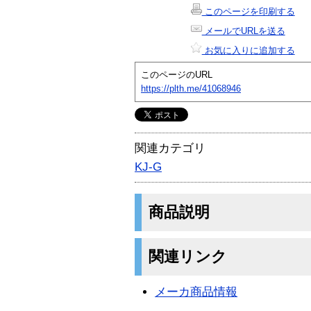
このページを印刷する
メールでURLを送る
お気に入りに追加する
このページのURL
https://plth.me/41068946
関連カテゴリ
KJ-G
商品説明
関連リンク
メーカ商品情報