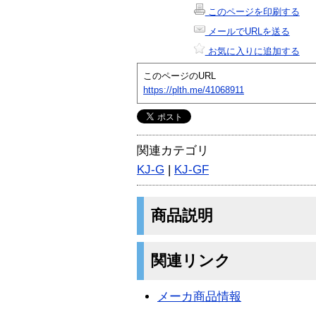
このページを印刷する
メールでURLを送る
お気に入りに追加する
このページのURL
https://plth.me/41068911
関連カテゴリ
KJ-G
|
KJ-GF
商品説明
関連リンク
メーカ商品情報