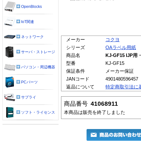
OpenBlocks
IoT関連
ネットワーク
メーカー
コクヨ
シリーズ
OAラベル用紙
サーバ・ストレージ
商品名
KJ-GF15 I
型番
KJ-GF15
パソコン・周辺機器
保証条件
メーカー保証
JANコード
4901480596457
PCパーツ
返品について
特定商取引法に
サプライ
商品番号
41068911
本商品は販売を終了しました
ソフト・ライセンス