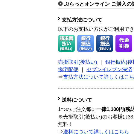
ぷらっとオンライン ご購入の
支払方法について
以下のお支払い方法がご利用で
売掛取引(後払い)
｜
銀行振込(後
換宅配便
｜
セブンイレブン決済
⇒
支払方法について詳しくはこ
送料について
1つのご注文毎に
一律1,100円(税
※売掛取引(後払い)のお客様は33
無料！
⇒
送料について詳しくはこちら