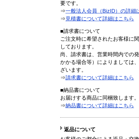
要です。
⇒
一般法人会員（BizID）の詳細
⇒
見積書について詳細はこちら
■請求書について
ご注文時に希望されたお客様に
しております。
尚、請求書は、営業時間内での
かかる場合等）によりましては
ざいます。
⇒
請求書について詳細はこちら
■納品書について
お届けする商品に同梱致します
⇒
納品書について詳細はこちら
返品について