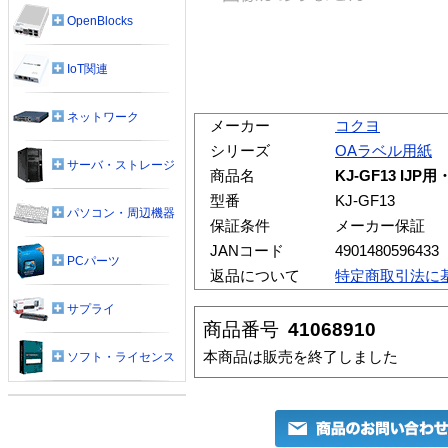
OpenBlocks
IoT関連
ネットワーク
メーカー
コクヨ
シリーズ
OAラベル用紙
サーバ・ストレージ
商品名
KJ-GF13 I
型番
KJ-GF13
パソコン・周辺機器
保証条件
メーカー保証
JANコード
4901480596433
PCパーツ
返品について
特定商取引法に
サプライ
商品番号
41068910
本商品は販売を終了しました
ソフト・ライセンス