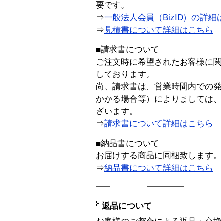
要です。
⇒
一般法人会員（BizID）の詳細
⇒
見積書について詳細はこちら
■請求書について
ご注文時に希望されたお客様に
しております。
尚、請求書は、営業時間内での
かかる場合等）によりましては
ざいます。
⇒
請求書について詳細はこちら
■納品書について
お届けする商品に同梱致します
⇒
納品書について詳細はこちら
返品について