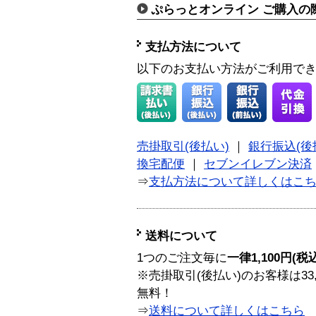
ぷらっとオンライン ご購入の
支払方法について
以下のお支払い方法がご利用で
売掛取引(後払い)
｜
銀行振込(後
換宅配便
｜
セブンイレブン決済
⇒
支払方法について詳しくはこ
送料について
1つのご注文毎に
一律1,100円(税
※売掛取引(後払い)のお客様は33
無料！
⇒
送料について詳しくはこちら