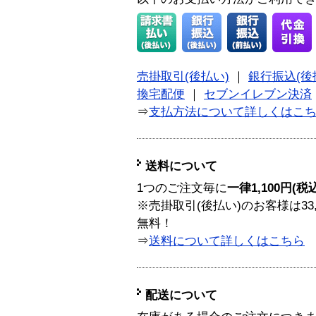
売掛取引(後払い)
｜
銀行振込(後
換宅配便
｜
セブンイレブン決済
⇒
支払方法について詳しくはこ
送料について
1つのご注文毎に
一律1,100円(税
※売掛取引(後払い)のお客様は33
無料！
⇒
送料について詳しくはこちら
配送について