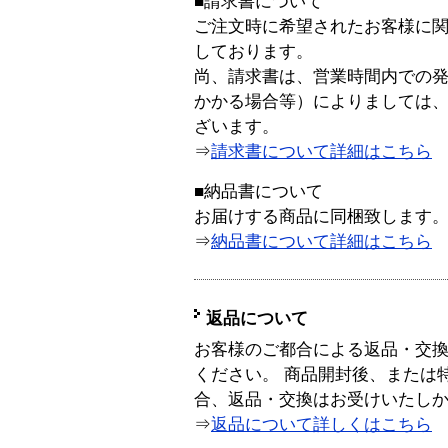
■請求書について
ご注文時に希望されたお客様に
しております。
尚、請求書は、営業時間内での
かかる場合等）によりましては
ざいます。
⇒
請求書について詳細はこちら
■納品書について
お届けする商品に同梱致します
⇒
納品書について詳細はこちら
返品について
お客様のご都合による返品・交
ください。 商品開封後、または
合、返品・交換はお受けいたし
⇒
返品について詳しくはこちら