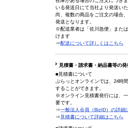
在庫がある場合のご注文につき
いる発送日にて当社より発送い
尚、複数の商品をご注文の場合
発送となります。
※配送業者は「佐川急便」また
けます
⇒
配送について詳しくはこちら
見積書・請求書・納品書等の発
■見積書について
ぷらっとオンラインでは、24時
することができます。
※オンライン見積書発行には、一般
要です。
⇒
一般法人会員（BizID）の詳細
⇒
見積書について詳細はこちら