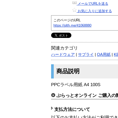
メールでURLを送る
お気に入りに追加する
このページのURL
https://plth.me/41068880
関連カテゴリ
ハードウェア
|
サプライ
|
OA用紙
|
K
商品説明
PPCラベル用紙 A4 100S
ぷらっとオンライン ご購入の
支払方法について
以下のお支払い方法がご利用で