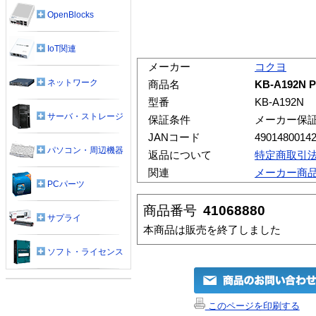
OpenBlocks
IoT関連
メーカー
コクヨ
ネットワーク
商品名
KB-A192N
型番
KB-A192N
サーバ・ストレージ
保証条件
メーカー保
JANコード
4901480014
パソコン・周辺機器
返品について
特定商取引
関連
メーカー商
PCパーツ
商品番号
41068880
サプライ
本商品は販売を終了しました
ソフト・ライセンス
このページを印刷する