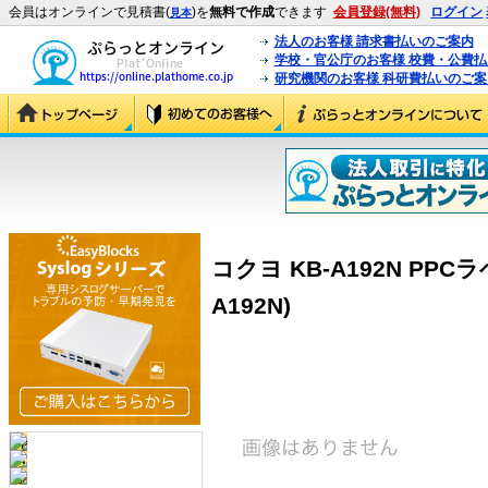
会員はオンラインで見積書(
)を
無料で作成
できます
会員登録(無料)
ログイン
見本
法人のお客様 請求書払いのご案内
学校・官公庁のお客様 校費・公費
研究機関のお客様 科研費払いのご案
コクヨ KB-A192N PPCラベ
A192N)