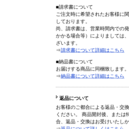
■請求書について
ご注文時に希望されたお客様に
しております。
尚、請求書は、営業時間内での
かかる場合等）によりましては
ざいます。
⇒
請求書について詳細はこちら
■納品書について
お届けする商品に同梱致します
⇒
納品書について詳細はこちら
返品について
お客様のご都合による返品・交
ください。 商品開封後、または
合、返品・交換はお受けいたし
⇒
返品について詳しくはこちら