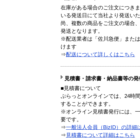
在庫がある場合のご注文につき
いる発送日にて当社より発送い
尚、複数の商品をご注文の場合
発送となります。
※配送業者は「佐川急便」また
けます
⇒
配送について詳しくはこちら
見積書・請求書・納品書等の発
■見積書について
ぷらっとオンラインでは、24時
することができます。
※オンライン見積書発行には、一般
要です。
⇒
一般法人会員（BizID）の詳細
⇒
見積書について詳細はこちら