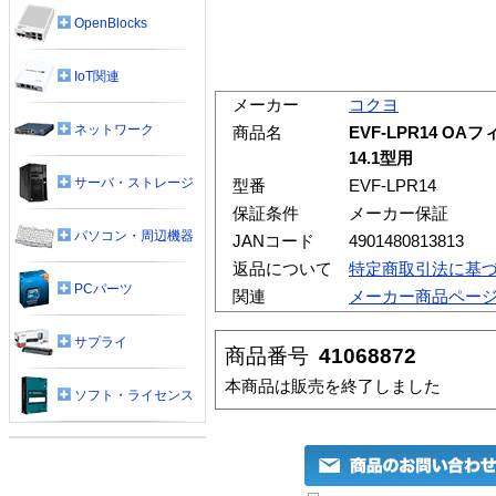
OpenBlocks
IoT関連
メーカー
コクヨ
ネットワーク
商品名
EVF-LPR14 
14.1型用
サーバ・ストレージ
型番
EVF-LPR14
保証条件
メーカー保証
パソコン・周辺機器
JANコード
4901480813813
返品について
特定商取引法に基
PCパーツ
関連
メーカー商品ペー
サプライ
商品番号
41068872
本商品は販売を終了しました
ソフト・ライセンス