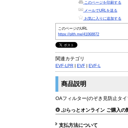
このページを印刷する
メールでURLを送る
お気に入りに追加する
このページのURL
https://plth.me/41068872
関連カテゴリ
EVF-LPR
|
EVF
|
EVF-L
商品説明
OAフィルター(のぞき見防止タイプ
ぷらっとオンライン ご購入の
支払方法について