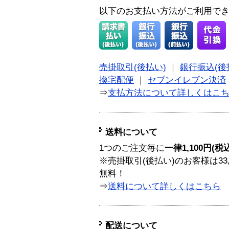
以下のお支払い方法がご利用で
売掛取引(後払い)
｜
銀行振込(後
換宅配便
｜
セブンイレブン決済
⇒
支払方法について詳しくはこ
送料について
1つのご注文毎に
一律1,100円(税
※売掛取引(後払い)のお客様は33
無料！
⇒
送料について詳しくはこちら
配送について