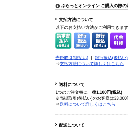
ぷらっとオンライン ご購入の際の
支払方法について
以下のお支払い方法がご利用できま
売掛取引(後払い)
｜
銀行振込(後払い)
⇒
支払方法について詳しくはこちら
送料について
1つのご注文毎に
一律1,100円(税込)
※売掛取引(後払い)のお客様は33,0
⇒
送料について詳しくはこちら
配送について