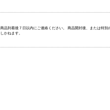
商品到着後７日以内にご連絡ください。 商品開封後、または特別
たしかねます。