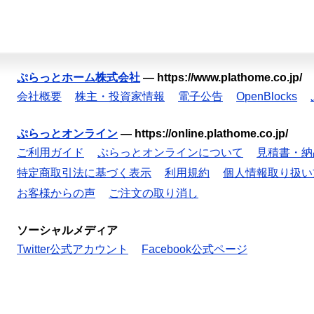
ぷらっとホーム株式会社
—
https://www.plathome.co.jp/
会社概要
株主・投資家情報
電子公告
OpenBlocks
ぷらっとオンライン
—
https://online.plathome.co.jp/
ご利用ガイド
ぷらっとオンラインについて
見積書・納
特定商取引法に基づく表示
利用規約
個人情報取り扱い
お客様からの声
ご注文の取り消し
ソーシャルメディア
Twitter公式アカウント
Facebook公式ページ