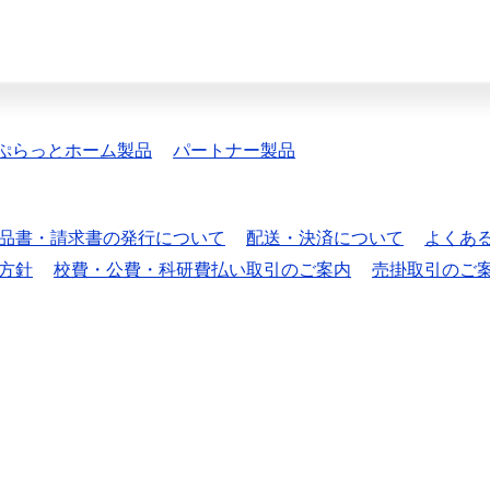
ぷらっとホーム製品
パートナー製品
品書・請求書の発行について
配送・決済について
よくあ
方針
校費・公費・科研費払い取引のご案内
売掛取引のご