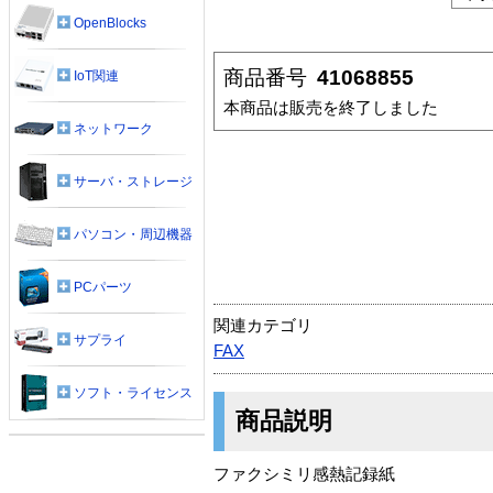
OpenBlocks
商品番号
41068855
IoT関連
本商品は販売を終了しました
ネットワーク
サーバ・ストレージ
パソコン・周辺機器
PCパーツ
関連カテゴリ
サプライ
FAX
ソフト・ライセンス
商品説明
ファクシミリ感熱記録紙