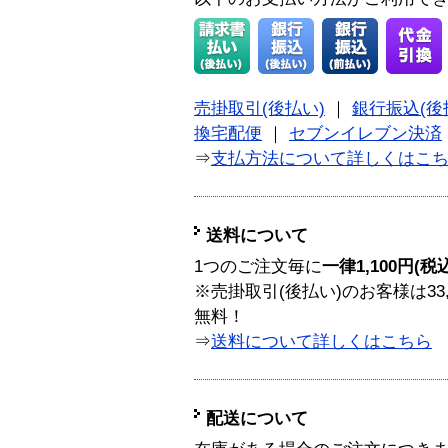
売掛取引(後払い)
｜
銀行振込(後
換宅配便
｜
セブンイレブン決済
⇒
支払方法について詳しくはこ
送料について
1つのご注文毎に
一律1,100円(税
※売掛取引(後払い)のお客様は33
無料！
⇒
送料について詳しくはこちら
配送について