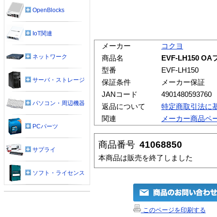
OpenBlocks
IoT関連
メーカー
コクヨ
ネットワーク
商品名
EVF-LH150 
型番
EVF-LH150
サーバ・ストレージ
保証条件
メーカー保証
JANコード
4901480593760
パソコン・周辺機器
返品について
特定商取引法に
関連
メーカー商品ペ
PCパーツ
商品番号
41068850
サプライ
本商品は販売を終了しました
ソフト・ライセンス
このページを印刷する