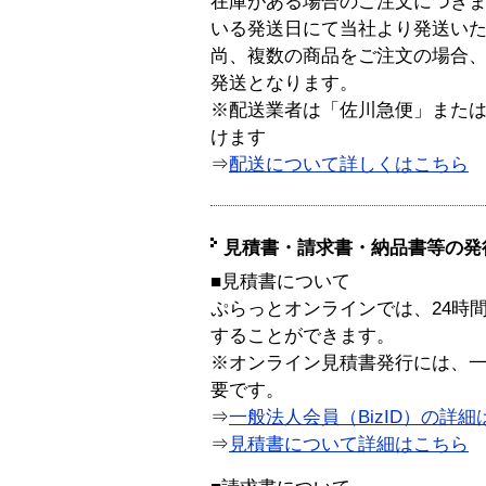
在庫がある場合のご注文につき
いる発送日にて当社より発送い
尚、複数の商品をご注文の場合
発送となります。
※配送業者は「佐川急便」また
けます
⇒
配送について詳しくはこちら
見積書・請求書・納品書等の発
■見積書について
ぷらっとオンラインでは、24時
することができます。
※オンライン見積書発行には、一般
要です。
⇒
一般法人会員（BizID）の詳細
⇒
見積書について詳細はこちら