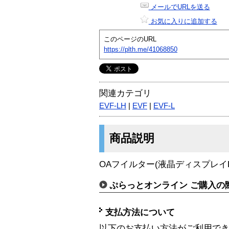
メールでURLを送る
お気に入りに追加する
このページのURL
https://plth.me/41068850
関連カテゴリ
EVF-LH
|
EVF
|
EVF-L
商品説明
OAフイルター(液晶ディスプレイ
ぷらっとオンライン ご購入の
支払方法について
以下のお支払い方法がご利用で