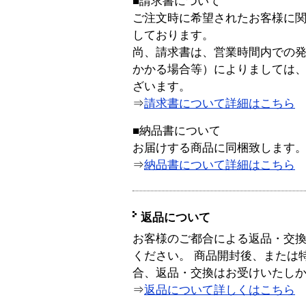
■請求書について
ご注文時に希望されたお客様に
しております。
尚、請求書は、営業時間内での
かかる場合等）によりましては
ざいます。
⇒
請求書について詳細はこちら
■納品書について
お届けする商品に同梱致します
⇒
納品書について詳細はこちら
返品について
お客様のご都合による返品・交
ください。 商品開封後、または
合、返品・交換はお受けいたし
⇒
返品について詳しくはこちら