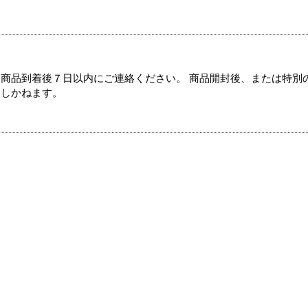
商品到着後７日以内にご連絡ください。 商品開封後、または特別
たしかねます。