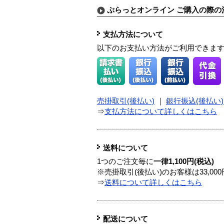
ぷらっとオンライン ご購入の際の
支払方法について
以下のお支払い方法がご利用できま
売掛取引(後払い)
｜
銀行振込(後払い)
⇒
支払方法について詳しくはこちら
送料について
1つのご注文毎に
一律1,100円(税込)
※売掛取引(後払い)のお客様は33,0
⇒
送料について詳しくはこちら
配送について