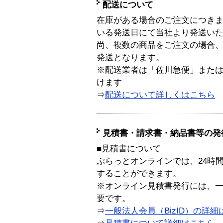
配送について
在庫がある場合のご注文につき
いる発送日にて当社より発送い
尚、複数の商品をご注文の場合
発送となります。
※配送業者は「佐川急便」また
けます
⇒
配送について詳しくはこちら
見積書・請求書・納品書等の発
■見積書について
ぷらっとオンラインでは、24時
することができます。
※オンライン見積書発行には、一般
要です。
⇒
一般法人会員（BizID）の詳細