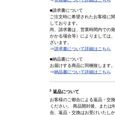
⇒
見積書について詳細はこちら
■請求書について
ご注文時に希望されたお客様に
しております。
尚、請求書は、営業時間内での
かかる場合等）によりましては
ざいます。
⇒
請求書について詳細はこちら
■納品書について
お届けする商品に同梱致します
⇒
納品書について詳細はこちら
返品について
お客様のご都合による返品・交
ください。 商品開封後、または
合、返品・交換はお受けいたし