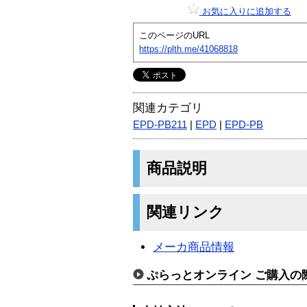
お気に入りに追加する
このページのURL
https://plth.me/41068818
関連カテゴリ
EPD-PB211
|
EPD
|
EPD-PB
商品説明
関連リンク
メーカ商品情報
ぷらっとオンライン ご購入の