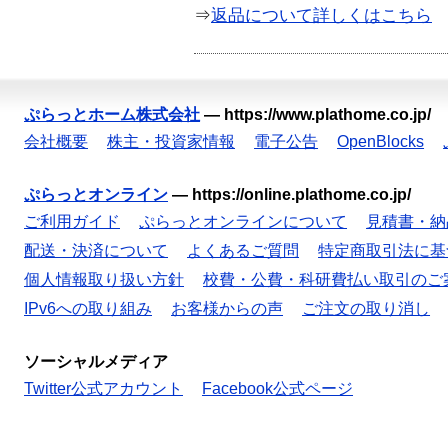
⇒
返品について詳しくはこちら
ぷらっとホーム株式会社
—
https://www.plathome.co.jp/
会社概要
株主・投資家情報
電子公告
OpenBlocks
ぷらっとオンライン
—
https://online.plathome.co.jp/
ご利用ガイド
ぷらっとオンラインについて
見積書・納
配送・決済について
よくあるご質問
特定商取引法に基
個人情報取り扱い方針
校費・公費・科研費払い取引のご
IPv6への取り組み
お客様からの声
ご注文の取り消し
ソーシャルメディア
Twitter公式アカウント
Facebook公式ページ