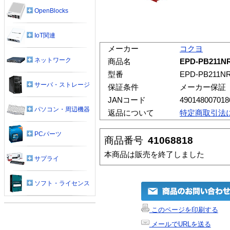
OpenBlocks
IoT関連
メーカー
コクヨ
ネットワーク
商品名
EPD-PB21
型番
EPD-PB211N
サーバ・ストレージ
保証条件
メーカー保証
JANコード
490148007018
パソコン・周辺機器
返品について
特定商取引法
PCパーツ
商品番号
41068818
本商品は販売を終了しました
サプライ
ソフト・ライセンス
このページを印刷する
メールでURLを送る