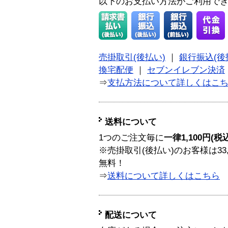
以下のお支払い方法がご利用で
売掛取引(後払い)
｜
銀行振込(後
換宅配便
｜
セブンイレブン決済
⇒
支払方法について詳しくはこ
送料について
1つのご注文毎に
一律1,100円(税
※売掛取引(後払い)のお客様は33
無料！
⇒
送料について詳しくはこちら
配送について