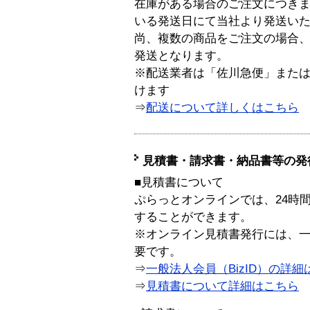
在庫がある場合のご注文につき
いる発送日にて当社より発送い
尚、複数の商品をご注文の場合
発送となります。
※配送業者は「佐川急便」また
けます
⇒
配送について詳しくはこちら
見積書・請求書・納品書等の発
■見積書について
ぷらっとオンラインでは、24時
することができます。
※オンライン見積書発行には、一般
要です。
⇒
一般法人会員（BizID）の詳細
⇒
見積書について詳細はこちら