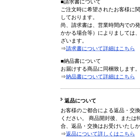
■請求書について
ご注文時に希望されたお客様に
しております。
尚、請求書は、営業時間内での
かかる場合等）によりましては
ざいます。
⇒
請求書について詳細はこちら
■納品書について
お届けする商品に同梱致します
⇒
納品書について詳細はこちら
返品について
お客様のご都合による返品・交
ください。 商品開封後、または
合、返品・交換はお受けいたし
⇒
返品について詳しくはこちら