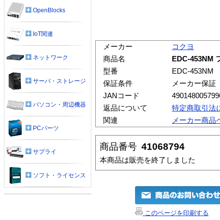
OpenBlocks
IoT関連
メーカー
コクヨ
ネットワーク
商品名
EDC-453N
型番
EDC-453NM
サーバ・ストレージ
保証条件
メーカー保証
JANコード
490148005799
パソコン・周辺機器
返品について
特定商取引法
関連
メーカー商品
PCパーツ
商品番号
41068794
サプライ
本商品は販売を終了しました
ソフト・ライセンス
このページを印刷する