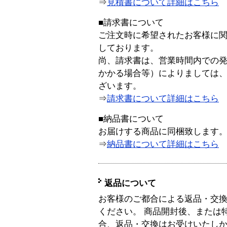
⇒
見積書について詳細はこちら
■請求書について
ご注文時に希望されたお客様に
しております。
尚、請求書は、営業時間内での
かかる場合等）によりましては
ざいます。
⇒
請求書について詳細はこちら
■納品書について
お届けする商品に同梱致します
⇒
納品書について詳細はこちら
返品について
お客様のご都合による返品・交
ください。 商品開封後、または
合、返品・交換はお受けいたし