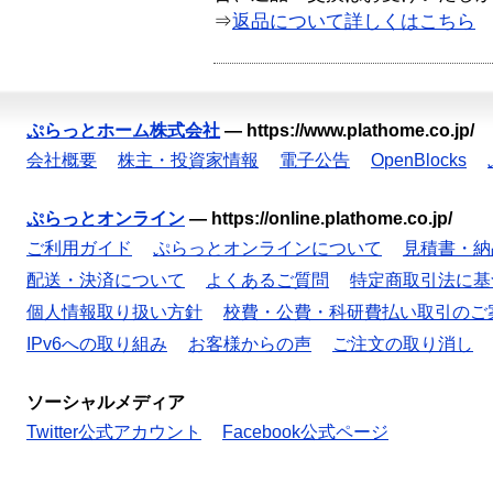
⇒
返品について詳しくはこちら
ぷらっとホーム株式会社
—
https://www.plathome.co.jp/
会社概要
株主・投資家情報
電子公告
OpenBlocks
ぷらっとオンライン
—
https://online.plathome.co.jp/
ご利用ガイド
ぷらっとオンラインについて
見積書・納
配送・決済について
よくあるご質問
特定商取引法に基
個人情報取り扱い方針
校費・公費・科研費払い取引のご
IPv6への取り組み
お客様からの声
ご注文の取り消し
ソーシャルメディア
Twitter公式アカウント
Facebook公式ページ