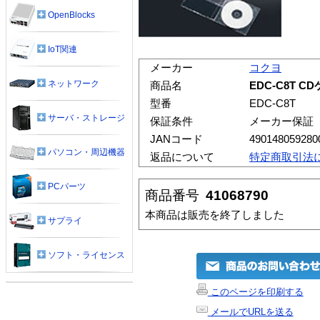
OpenBlocks
IoT関連
メーカー
コクヨ
ネットワーク
商品名
EDC-C8T 
型番
EDC-C8T
サーバ・ストレージ
保証条件
メーカー保証
JANコード
490148059280
パソコン・周辺機器
返品について
特定商取引法
PCパーツ
商品番号
41068790
本商品は販売を終了しました
サプライ
ソフト・ライセンス
このページを印刷する
メールでURLを送る