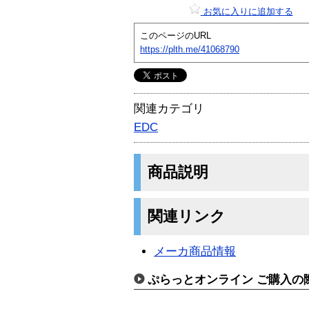
お気に入りに追加する
このページのURL
https://plth.me/41068790
関連カテゴリ
EDC
商品説明
関連リンク
メーカ商品情報
ぷらっとオンライン ご購入の