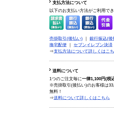
支払方法について
以下のお支払い方法がご利用で
売掛取引(後払い)
｜
銀行振込(後
換宅配便
｜
セブンイレブン決済
⇒
支払方法について詳しくはこ
送料について
1つのご注文毎に
一律1,100円(税
※売掛取引(後払い)のお客様は33
無料！
⇒
送料について詳しくはこちら