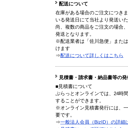
配送について
在庫がある場合のご注文につき
いる発送日にて当社より発送い
尚、複数の商品をご注文の場合
発送となります。
※配送業者は「佐川急便」また
けます
⇒
配送について詳しくはこちら
見積書・請求書・納品書等の発
■見積書について
ぷらっとオンラインでは、24時
することができます。
※オンライン見積書発行には、一般
要です。
⇒
一般法人会員（BizID）の詳細