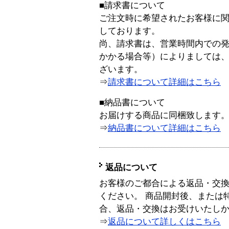
■請求書について
ご注文時に希望されたお客様に
しております。
尚、請求書は、営業時間内での
かかる場合等）によりましては
ざいます。
⇒
請求書について詳細はこちら
■納品書について
お届けする商品に同梱致します
⇒
納品書について詳細はこちら
返品について
お客様のご都合による返品・交
ください。 商品開封後、または
合、返品・交換はお受けいたし
⇒
返品について詳しくはこちら