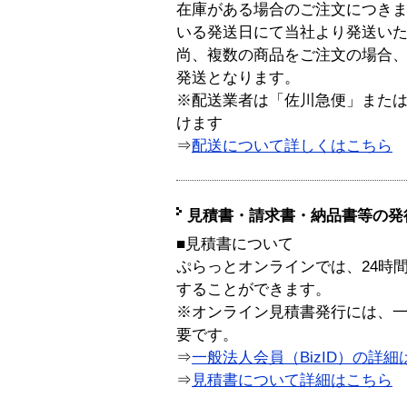
在庫がある場合のご注文につき
いる発送日にて当社より発送い
尚、複数の商品をご注文の場合
発送となります。
※配送業者は「佐川急便」また
けます
⇒
配送について詳しくはこちら
見積書・請求書・納品書等の発
■見積書について
ぷらっとオンラインでは、24時
することができます。
※オンライン見積書発行には、一般
要です。
⇒
一般法人会員（BizID）の詳細
⇒
見積書について詳細はこちら