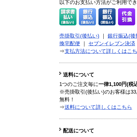
以下のお支払い方法がご利用で
売掛取引(後払い)
｜
銀行振込(後
換宅配便
｜
セブンイレブン決済
⇒
支払方法について詳しくはこ
送料について
1つのご注文毎に
一律1,100円(税
※売掛取引(後払い)のお客様は33
無料！
⇒
送料について詳しくはこちら
配送について