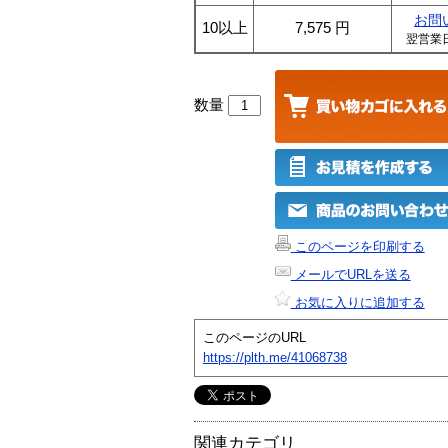
お問
10以上
7,575
円
翌営業
数量
このページを印刷する
メールでURLを送る
お気に入りに追加する
このページのURL
https://plth.me/41068738
関連カテゴリ