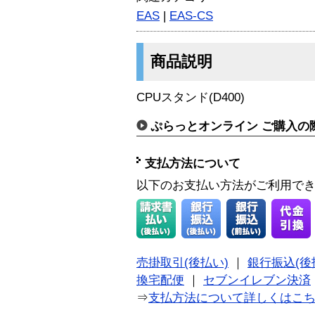
EAS
|
EAS-CS
商品説明
CPUスタンド(D400)
ぷらっとオンライン ご購入の
支払方法について
以下のお支払い方法がご利用で
売掛取引(後払い)
｜
銀行振込(後
換宅配便
｜
セブンイレブン決済
⇒
支払方法について詳しくはこ