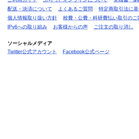
配送・決済について
よくあるご質問
特定商取引法に基
個人情報取り扱い方針
校費・公費・科研費払い取引のご
IPv6への取り組み
お客様からの声
ご注文の取り消し
ソーシャルメディア
Twitter公式アカウント
Facebook公式ページ