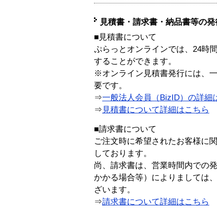
見積書・請求書・納品書等の発
■見積書について
ぷらっとオンラインでは、24時
することができます。
※オンライン見積書発行には、一般
要です。
⇒
一般法人会員（BizID）の詳細
⇒
見積書について詳細はこちら
■請求書について
ご注文時に希望されたお客様に
しております。
尚、請求書は、営業時間内での
かかる場合等）によりましては
ざいます。
⇒
請求書について詳細はこちら