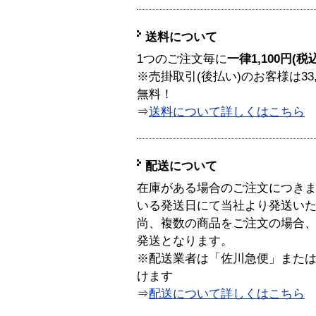
送料について
1つのご注文毎に
一律1,100円(税
※売掛取引(後払い)のお客様は33
無料！
⇒
送料について詳しくはこちら
配送について
在庫がある場合のご注文につき
いる発送日にて当社より発送い
尚、複数の商品をご注文の場合
発送となります。
※配送業者は「佐川急便」また
けます
⇒
配送について詳しくはこちら