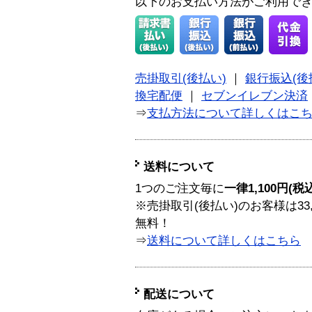
以下のお支払い方法がご利用で
売掛取引(後払い)
｜
銀行振込(後
換宅配便
｜
セブンイレブン決済
⇒
支払方法について詳しくはこ
送料について
1つのご注文毎に
一律1,100円(税
※売掛取引(後払い)のお客様は33
無料！
⇒
送料について詳しくはこちら
配送について