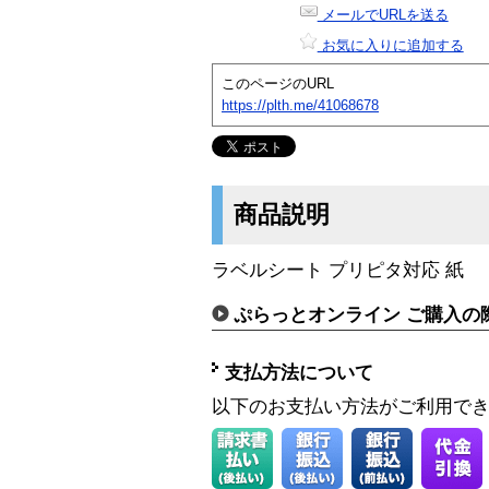
メールでURLを送る
お気に入りに追加する
このページのURL
https://plth.me/41068678
商品説明
ラベルシート プリピタ対応 紙
ぷらっとオンライン ご購入の
支払方法について
以下のお支払い方法がご利用で