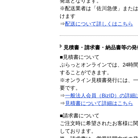
発送となります。
※配送業者は「佐川急便」また
けます
⇒
配送について詳しくはこちら
見積書・請求書・納品書等の発
■見積書について
ぷらっとオンラインでは、24時
することができます。
※オンライン見積書発行には、一般
要です。
⇒
一般法人会員（BizID）の詳細
⇒
見積書について詳細はこちら
■請求書について
ご注文時に希望されたお客様に
しております。