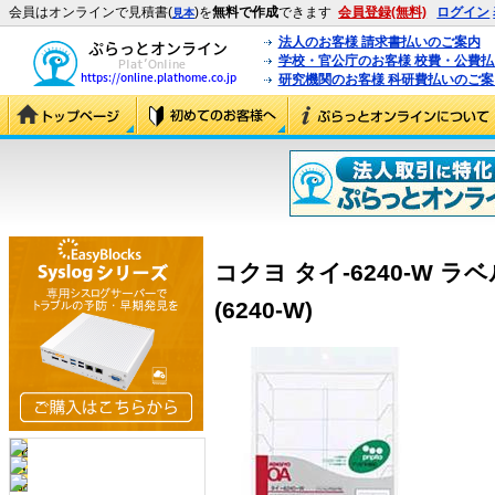
会員はオンラインで見積書(
)を
無料で作成
できます
会員登録(無料)
ログイン
見本
法人のお客様 請求書払いのご案内
学校・官公庁のお客様 校費・公費
研究機関のお客様 科研費払いのご案
コクヨ タイ-6240-W 
(6240-W)