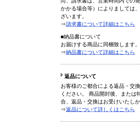
尚、請求書は、営業時間内での
かかる場合等）によりましては
ざいます。
⇒
請求書について詳細はこちら
■納品書について
お届けする商品に同梱致します
⇒
納品書について詳細はこちら
返品について
お客様のご都合による返品・交
ください。 商品開封後、または
合、返品・交換はお受けいたし
⇒
返品について詳しくはこちら