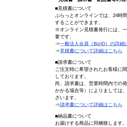
■見積書について
ぷらっとオンラインでは、24時
することができます。
※オンライン見積書発行には、一般
要です。
⇒
一般法人会員（BizID）の詳細
⇒
見積書について詳細はこちら
■請求書について
ご注文時に希望されたお客様に
しております。
尚、請求書は、営業時間内での
かかる場合等）によりましては
ざいます。
⇒
請求書について詳細はこちら
■納品書について
お届けする商品に同梱致します