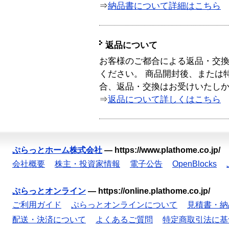
⇒
納品書について詳細はこちら
返品について
お客様のご都合による返品・交
ください。 商品開封後、または
合、返品・交換はお受けいたし
⇒
返品について詳しくはこちら
ぷらっとホーム株式会社
—
https://www.plathome.co.jp/
会社概要
株主・投資家情報
電子公告
OpenBlocks
ぷらっとオンライン
—
https://online.plathome.co.jp/
ご利用ガイド
ぷらっとオンラインについて
見積書・納
配送・決済について
よくあるご質問
特定商取引法に基