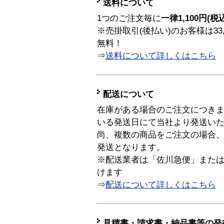
送料について
1つのご注文毎に
一律1,100円(税
※売掛取引(後払い)のお客様は33
無料！
⇒
送料について詳しくはこちら
配送について
在庫がある場合のご注文につき
いる発送日にて当社より発送い
尚、複数の商品をご注文の場合
発送となります。
※配送業者は「佐川急便」また
けます
⇒
配送について詳しくはこちら
見積書・請求書・納品書等の発