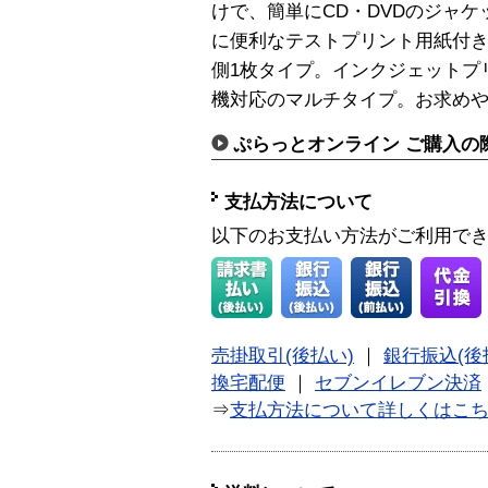
けで、簡単にCD・DVDのジャ
に便利なテストプリント用紙付
側1枚タイプ。インクジェットプ
機対応のマルチタイプ。お求め
ぷらっとオンライン ご購入の
支払方法について
以下のお支払い方法がご利用で
売掛取引(後払い)
｜
銀行振込(後
換宅配便
｜
セブンイレブン決済
⇒
支払方法について詳しくはこ