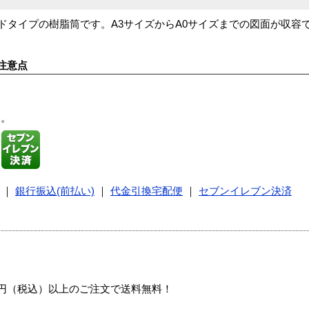
ライドタイプの樹脂筒です。A3サイズからA0サイズまでの図面が収
注意点
す。
｜
銀行振込(前払い)
｜
代金引換宅配便
｜
セブンイレブン決済
00円（税込）以上のご注文で送料無料！