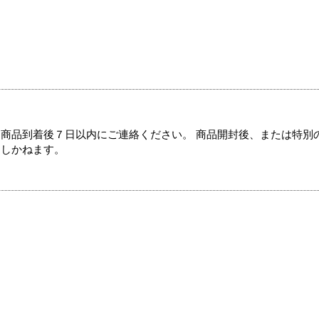
商品到着後７日以内にご連絡ください。 商品開封後、または特別
たしかねます。