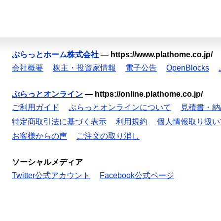
ぷらっとホーム株式会社
—
https://www.plathome.co.jp/
会社概要
株主・投資家情報
電子公告
OpenBlocks
ぷらっとオンライン
—
https://online.plathome.co.jp/
ご利用ガイド
ぷらっとオンラインについて
見積書・納
特定商取引法に基づく表示
利用規約
個人情報取り扱い
お客様からの声
ご注文の取り消し
ソーシャルメディア
Twitter公式アカウント
Facebook公式ページ