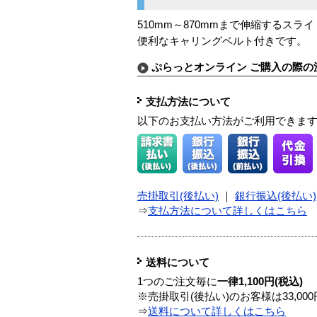
510mm～870mmまで伸縮するス
便利なキャリングベルト付きです。
ぷらっとオンライン ご購入の際の
支払方法について
以下のお支払い方法がご利用できま
売掛取引(後払い)
｜
銀行振込(後払い)
⇒
支払方法について詳しくはこちら
送料について
1つのご注文毎に
一律1,100円(税込)
※売掛取引(後払い)のお客様は33,0
⇒
送料について詳しくはこちら