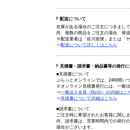
配送について
在庫がある場合のご注文につきまし
尚、複数の商品をご注文の場合、発
※配送業者は「佐川急便」または「
⇒
配送について詳しくはこちら
見積書・請求書・納品書等の発行に
■見積書について
ぷらっとオンラインでは、24時間い
※オンライン見積書発行には、一般法人
⇒
一般法人会員（BizID）の詳細はこ
⇒
見積書について詳細はこちら
■請求書について
ご注文時に希望されたお客様に関し
尚、請求書は、営業時間内での発行
場合がございます。