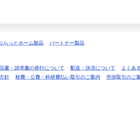
ぷらっとホーム製品
パートナー製品
品書・請求書の発行について
配送・決済について
よくあ
方針
校費・公費・科研費払い取引のご案内
売掛取引のご