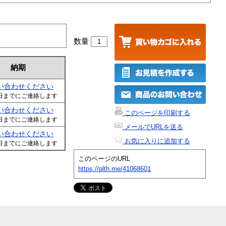
数量
納期
い合わせください
日までにご連絡します
い合わせください
このページを印刷する
日までにご連絡します
メールでURLを送る
い合わせください
お気に入りに追加する
日までにご連絡します
このページのURL
https://plth.me/41068601