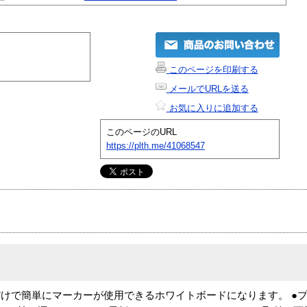
このページを印刷する
メールでURLを送る
お気に入りに追加する
このページのURL
https://plth.me/41068547
けで簡単にマーカーが使用できるホワイトボードになります。 ●