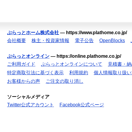
ぷらっとホーム株式会社
—
https://www.plathome.co.jp/
会社概要
株主・投資家情報
電子公告
OpenBlocks
ぷらっとオンライン
—
https://online.plathome.co.jp/
ご利用ガイド
ぷらっとオンラインについて
見積書・納
特定商取引法に基づく表示
利用規約
個人情報取り扱い
お客様からの声
ご注文の取り消し
ソーシャルメディア
Twitter公式アカウント
Facebook公式ページ