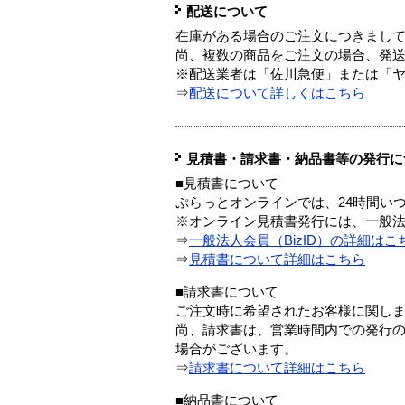
配送について
在庫がある場合のご注文につきまし
尚、複数の商品をご注文の場合、発
※配送業者は「佐川急便」または「
⇒
配送について詳しくはこちら
見積書・請求書・納品書等の発行に
■見積書について
ぷらっとオンラインでは、24時間い
※オンライン見積書発行には、一般法人
⇒
一般法人会員（BizID）の詳細はこ
⇒
見積書について詳細はこちら
■請求書について
ご注文時に希望されたお客様に関し
尚、請求書は、営業時間内での発行
場合がございます。
⇒
請求書について詳細はこちら
■納品書について