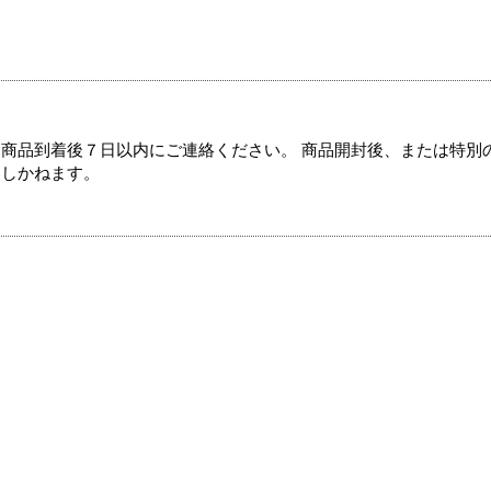
商品到着後７日以内にご連絡ください。 商品開封後、または特別
たしかねます。