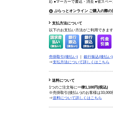
応 ●マーカーで書込・消去 ●省スペー
ぷらっとオンライン ご購入の際の
支払方法について
以下のお支払い方法がご利用できま
売掛取引(後払い)
｜
銀行振込(後払い)
⇒
支払方法について詳しくはこちら
送料について
1つのご注文毎に
一律1,100円(税込)
※売掛取引(後払い)のお客様は33,0
⇒
送料について詳しくはこちら