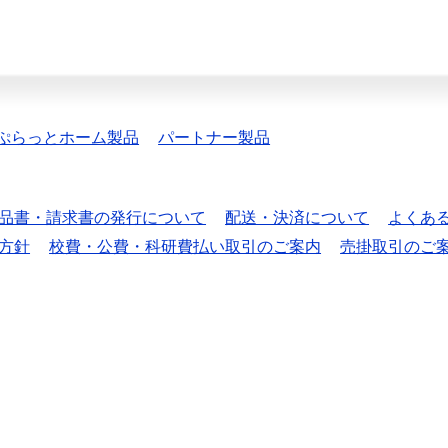
ぷらっとホーム製品
パートナー製品
品書・請求書の発行について
配送・決済について
よくあ
方針
校費・公費・科研費払い取引のご案内
売掛取引のご