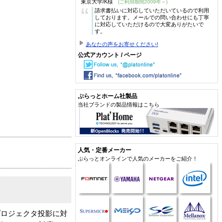
東京大学/K様
(ご利用期間2009年～)
“
請求書払いに対応していただいているので利用
しております。メールでの問い合わせにも丁寧
に対応していただけるので大変ありがたいで
す。
あなたの声をお寄せください!
公式アカウント / ページ
ぷらっとホーム社製品
当社ブランドの製品情報はこちら
人気・定番メーカー
ぷらっとオンラインで人気のメーカーをご紹介！
プロジェクタ投影に対