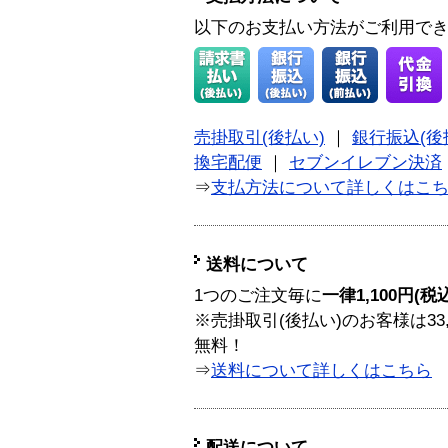
以下のお支払い方法がご利用で
売掛取引(後払い)
｜
銀行振込(後
換宅配便
｜
セブンイレブン決済
⇒
支払方法について詳しくはこ
送料について
1つのご注文毎に
一律1,100円(税
※売掛取引(後払い)のお客様は33
無料！
⇒
送料について詳しくはこちら
配送について