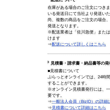
在庫がある場合のご注文につき
いる発送日にて当社より発送い
尚、複数の商品をご注文の場合
発送となります。
※配送業者は「佐川急便」また
けます
⇒
配送について詳しくはこちら
見積書・請求書・納品書等の発
■見積書について
ぷらっとオンラインでは、24時
することができます。
※オンライン見積書発行には、一般
要です。
⇒
一般法人会員（BizID）の詳細
⇒
見積書について詳細はこちら