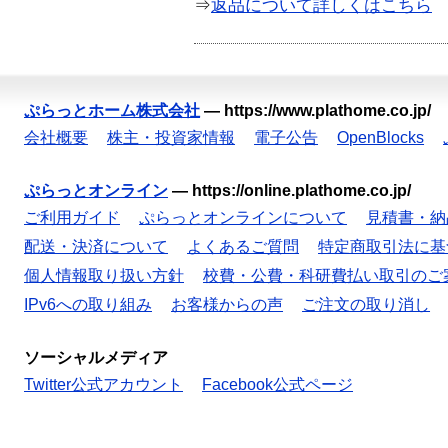
⇒
返品について詳しくはこちら
ぷらっとホーム株式会社
—
https://www.plathome.co.jp/
会社概要
株主・投資家情報
電子公告
OpenBlocks
ぷらっとオンライン
—
https://online.plathome.co.jp/
ご利用ガイド
ぷらっとオンラインについて
見積書・納
配送・決済について
よくあるご質問
特定商取引法に基
個人情報取り扱い方針
校費・公費・科研費払い取引のご
IPv6への取り組み
お客様からの声
ご注文の取り消し
ソーシャルメディア
Twitter公式アカウント
Facebook公式ページ