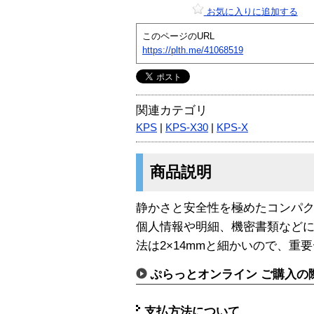
お気に入りに追加する
このページのURL
https://plth.me/41068519
関連カテゴリ
KPS
|
KPS-X30
|
KPS-X
商品説明
静かさと安全性を極めたコンパ
個人情報や明細、機密書類など
法は2×14mmと細かいので、重
ぷらっとオンライン ご購入の
支払方法について