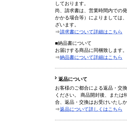
しております。
尚、請求書は、営業時間内での
かかる場合等）によりましては
ざいます。
⇒
請求書について詳細はこちら
■納品書について
お届けする商品に同梱致します
⇒
納品書について詳細はこちら
返品について
お客様のご都合による返品・交
ください。 商品開封後、または
合、返品・交換はお受けいたし
⇒
返品について詳しくはこちら