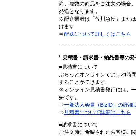
尚、複数の商品をご注文の場合
発送となります。
※配送業者は「佐川急便」また
けます
⇒
配送について詳しくはこちら
見積書・請求書・納品書等の発
■見積書について
ぷらっとオンラインでは、24時
することができます。
※オンライン見積書発行には、一般
要です。
⇒
一般法人会員（BizID）の詳細
⇒
見積書について詳細はこちら
■請求書について
ご注文時に希望されたお客様に