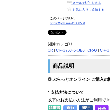
メールでURLを送る
お気に入りに追加する
このページのURL
https://plth.me/41068504
関連カテゴリ
CR
|
CR-G750F5KJB6
|
CR-G
|
CR-G
商品説明
ぷらっとオンライン ご購入の
支払方法について
以下のお支払い方法がご利用で