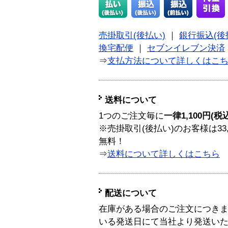
売掛取引(後払い)
｜
銀行振込(後
換宅配便
｜
セブンイレブン決済
⇒
支払方法について詳しくはこ
送料について
1つのご注文毎に
一律1,100円(税
※売掛取引(後払い)のお客様は33
無料！
⇒
送料について詳しくはこちら
配送について
在庫がある場合のご注文につき
いる発送日にて当社より発送い