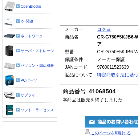
OpenBlocks
IoT関連
メーカー
コクヨ
ネットワーク
商品名
CR-G750F5KJ
ア
サーバ・ストレージ
型番
CR-G750F5KJB6-
保証条件
メーカー保証
パソコン・周辺機器
JANコード
9760011523639
返品について
特定商取引法に基
PCパーツ
商品番号
41068504
サプライ
本商品は販売を終了しました
ソフト・ライセンス
このページを印刷する