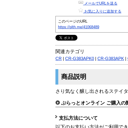
メールでURLを送る
お気に入りに追加する
このページのURL
https://plth.me/41068489
関連カテゴリ
CR
|
CR-G383APK0
|
CR-G383APK
|
商品説明
さり気なく醸し出されるステイ
ぷらっとオンライン ご購入の
支払方法について
以下のお支払い方法がご利用で