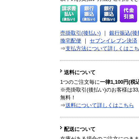
売掛取引(後払い)
｜
銀行振込(後
換宅配便
｜
セブンイレブン決済
⇒
支払方法について詳しくはこ
送料について
1つのご注文毎に
一律1,100円(税
※売掛取引(後払い)のお客様は33
無料！
⇒
送料について詳しくはこちら
配送について
在庫がある場合のご注文につき