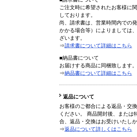
ご注文時に希望されたお客様に
しております。
尚、請求書は、営業時間内での
かかる場合等）によりましては
ざいます。
⇒
請求書について詳細はこちら
■納品書について
お届けする商品に同梱致します
⇒
納品書について詳細はこちら
返品について
お客様のご都合による返品・交
ください。 商品開封後、または
合、返品・交換はお受けいたし
⇒
返品について詳しくはこちら