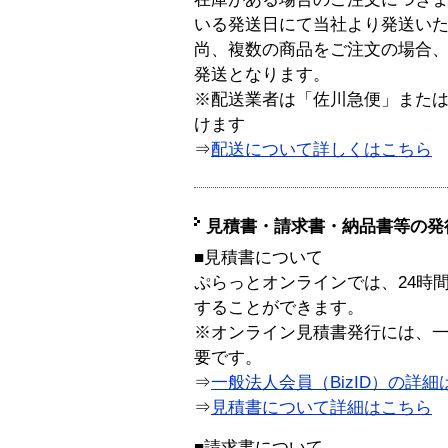
いる発送日にて当社より発送い
尚、複数の商品をご注文の場合
発送となります。
※配送業者は「佐川急便」また
けます
⇒
配送について詳しくはこちら
見積書・請求書・納品書等の発
■見積書について
ぷらっとオンラインでは、24時
することができます。
※オンライン見積書発行には、一般
要です。
⇒
一般法人会員（BizID）の詳細
⇒
見積書について詳細はこちら
■請求書について