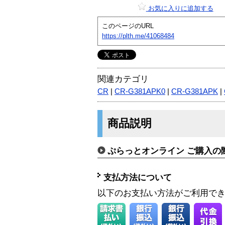
お気に入りに追加する
このページのURL
https://plth.me/41068484
関連カテゴリ
CR
|
CR-G381APK0
|
CR-G381APK
|
商品説明
ぷらっとオンライン ご購入の
支払方法について
以下のお支払い方法がご利用で