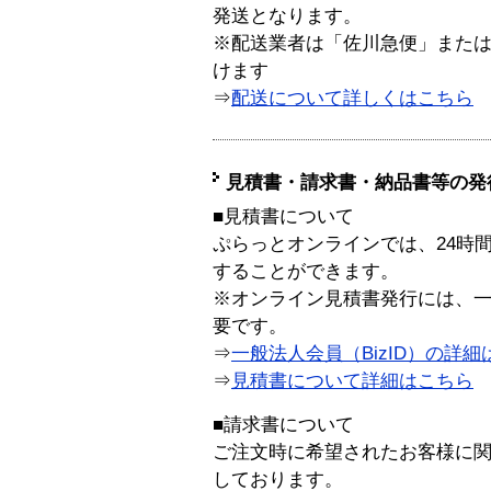
発送となります。
※配送業者は「佐川急便」また
けます
⇒
配送について詳しくはこちら
見積書・請求書・納品書等の発
■見積書について
ぷらっとオンラインでは、24時
することができます。
※オンライン見積書発行には、一般
要です。
⇒
一般法人会員（BizID）の詳細
⇒
見積書について詳細はこちら
■請求書について
ご注文時に希望されたお客様に
しております。