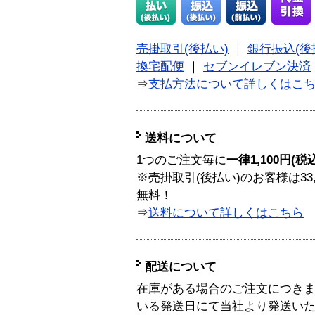
売掛取引(後払い)
｜
銀行振込(後
換宅配便
｜
セブンイレブン決済
⇒
支払方法について詳しくはこ
送料について
1つのご注文毎に
一律1,100円(税
※売掛取引(後払い)のお客様は33
無料！
⇒
送料について詳しくはこちら
配送について
在庫がある場合のご注文につき
いる発送日にて当社より発送い