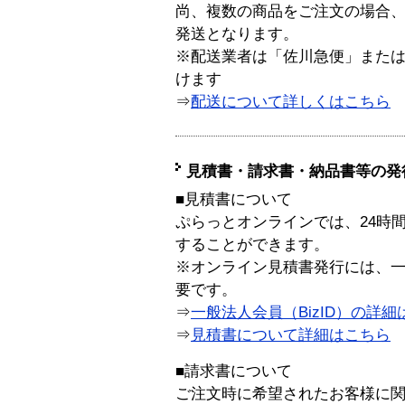
尚、複数の商品をご注文の場合
発送となります。
※配送業者は「佐川急便」また
けます
⇒
配送について詳しくはこちら
見積書・請求書・納品書等の発
■見積書について
ぷらっとオンラインでは、24時
することができます。
※オンライン見積書発行には、一般
要です。
⇒
一般法人会員（BizID）の詳細
⇒
見積書について詳細はこちら
■請求書について
ご注文時に希望されたお客様に