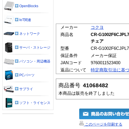
OpenBlocks
IoT関連
メーカー
コクヨ
ネットワーク
商品名
CR-G1002F6CJ
チェア
サーバ・ストレージ
型番
CR-G1002F6CJPL
保証条件
メーカー保証
パソコン・周辺機器
JANコード
9760011523400
返品について
特定商取引法に基
PCパーツ
商品番号
41068482
サプライ
本商品は販売を終了しました
ソフト・ライセンス
このページを印刷する