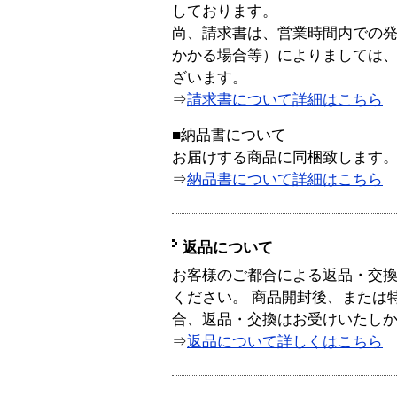
しております。
尚、請求書は、営業時間内での
かかる場合等）によりましては
ざいます。
⇒
請求書について詳細はこちら
■納品書について
お届けする商品に同梱致します
⇒
納品書について詳細はこちら
返品について
お客様のご都合による返品・交
ください。 商品開封後、または
合、返品・交換はお受けいたし
⇒
返品について詳しくはこちら