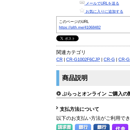
メールでURLを送る
お気に入りに追加する
このページのURL
https://plth.me/41068482
関連カテゴリ
CR
|
CR-G1002F6CJP
|
CR-G
|
CR-G
商品説明
ぷらっとオンライン ご購入の
支払方法について
以下のお支払い方法がご利用で