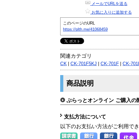
メールでURLを送る
お気に入りに追加する
このページのURL
https://plth.me/41068459
関連カテゴリ
CK
|
CK-701F5KJ
|
CK-701F
|
CK-701
商品説明
ぷらっとオンライン ご購入の
支払方法について
以下のお支払い方法がご利用で