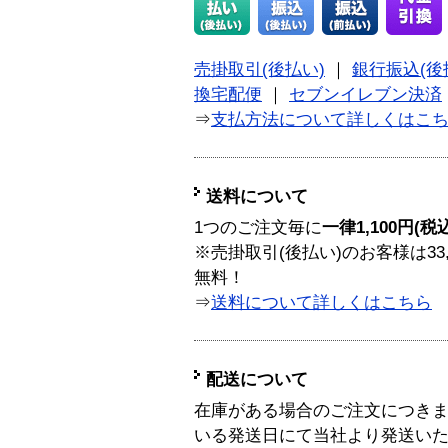
売掛取引(後払い)
｜
銀行振込(後
換宅配便
｜
セブンイレブン決済
⇒
支払方法について詳しくはこ
送料について
1つのご注文毎に
一律1,100円(税
※売掛取引(後払い)のお客様は33
無料！
⇒
送料について詳しくはこちら
配送について
在庫がある場合のご注文につき
いる発送日にて当社より発送い