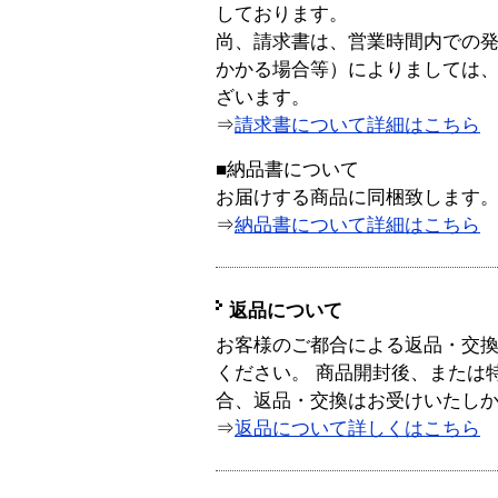
しております。
尚、請求書は、営業時間内での
かかる場合等）によりましては
ざいます。
⇒
請求書について詳細はこちら
■納品書について
お届けする商品に同梱致します
⇒
納品書について詳細はこちら
返品について
お客様のご都合による返品・交
ください。 商品開封後、または
合、返品・交換はお受けいたし
⇒
返品について詳しくはこちら