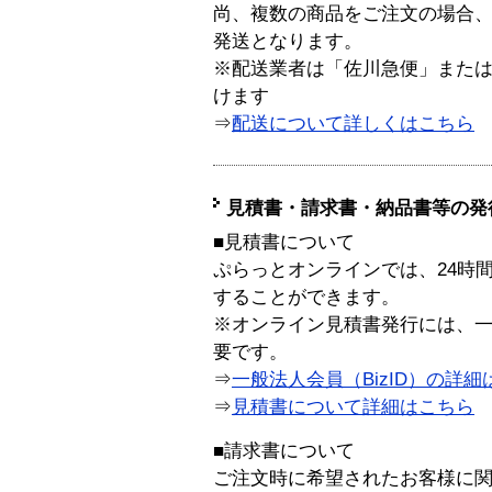
尚、複数の商品をご注文の場合
発送となります。
※配送業者は「佐川急便」また
けます
⇒
配送について詳しくはこちら
見積書・請求書・納品書等の発
■見積書について
ぷらっとオンラインでは、24時
することができます。
※オンライン見積書発行には、一般
要です。
⇒
一般法人会員（BizID）の詳細
⇒
見積書について詳細はこちら
■請求書について
ご注文時に希望されたお客様に