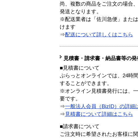
尚、複数の商品をご注文の場合
発送となります。
※配送業者は「佐川急便」また
けます
⇒
配送について詳しくはこちら
見積書・請求書・納品書等の発
■見積書について
ぷらっとオンラインでは、24時
することができます。
※オンライン見積書発行には、一般
要です。
⇒
一般法人会員（BizID）の詳細
⇒
見積書について詳細はこちら
■請求書について
ご注文時に希望されたお客様に