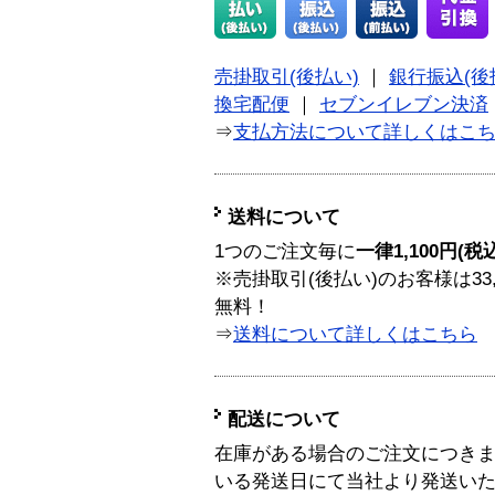
売掛取引(後払い)
｜
銀行振込(後
換宅配便
｜
セブンイレブン決済
⇒
支払方法について詳しくはこ
送料について
1つのご注文毎に
一律1,100円(税
※売掛取引(後払い)のお客様は33
無料！
⇒
送料について詳しくはこちら
配送について
在庫がある場合のご注文につき
いる発送日にて当社より発送い