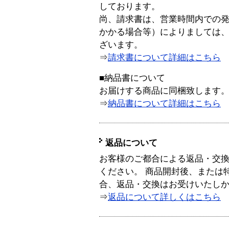
しております。
尚、請求書は、営業時間内での
かかる場合等）によりましては
ざいます。
⇒
請求書について詳細はこちら
■納品書について
お届けする商品に同梱致します
⇒
納品書について詳細はこちら
返品について
お客様のご都合による返品・交
ください。 商品開封後、または
合、返品・交換はお受けいたし
⇒
返品について詳しくはこちら