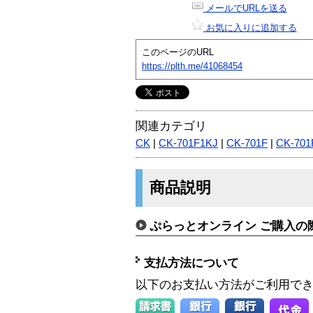
メールでURLを送る
お気に入りに追加する
このページのURL
https://plth.me/41068454
関連カテゴリ
CK
|
CK-701F1KJ
|
CK-701F
|
CK-701
商品説明
ぷらっとオンライン ご購入の
支払方法について
以下のお支払い方法がご利用で