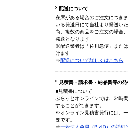
配送について
在庫がある場合のご注文につき
いる発送日にて当社より発送い
尚、複数の商品をご注文の場合
発送となります。
※配送業者は「佐川急便」また
けます
⇒
配送について詳しくはこちら
見積書・請求書・納品書等の発
■見積書について
ぷらっとオンラインでは、24時
することができます。
※オンライン見積書発行には、一般
要です。
⇒
一般法人会員（BizID）の詳細