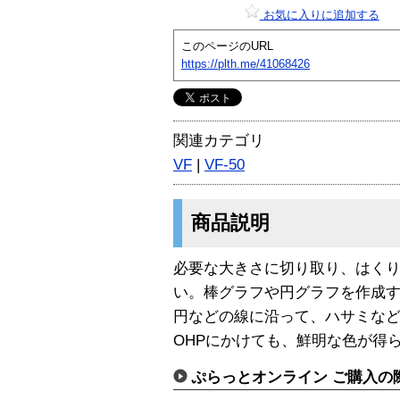
お気に入りに追加する
このページのURL
https://plth.me/41068426
関連カテゴリ
VF
|
VF-50
商品説明
必要な大きさに切り取り、はく
い。棒グラフや円グラフを作成
円などの線に沿って、ハサミな
OHPにかけても、鮮明な色が得
ぷらっとオンライン ご購入の