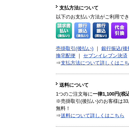
支払方法について
以下のお支払い方法がご利用で
売掛取引(後払い)
｜
銀行振込(後
換宅配便
｜
セブンイレブン決済
⇒
支払方法について詳しくはこ
送料について
1つのご注文毎に
一律1,100円(税
※売掛取引(後払い)のお客様は33
無料！
⇒
送料について詳しくはこちら