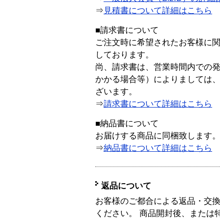
⇒
見積書について詳細はこちら
■請求書について
ご注文時に希望されたお客様に
しております。
尚、請求書は、営業時間内での
かかる場合等）によりましては
ざいます。
⇒
請求書について詳細はこちら
■納品書について
お届けする商品に同梱致します
⇒
納品書について詳細はこちら
返品について
お客様のご都合による返品・交
ください。 商品開封後、または