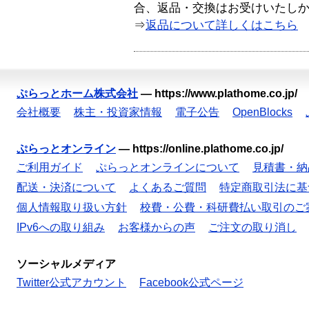
合、返品・交換はお受けいたし
⇒
返品について詳しくはこちら
ぷらっとホーム株式会社
—
https://www.plathome.co.jp/
会社概要
株主・投資家情報
電子公告
OpenBlocks
ぷらっとオンライン
—
https://online.plathome.co.jp/
ご利用ガイド
ぷらっとオンラインについて
見積書・納
配送・決済について
よくあるご質問
特定商取引法に基
個人情報取り扱い方針
校費・公費・科研費払い取引のご
IPv6への取り組み
お客様からの声
ご注文の取り消し
ソーシャルメディア
Twitter公式アカウント
Facebook公式ページ