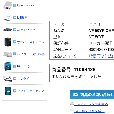
OpenBlocks
IoT関連
メーカー
コクヨ
ネットワーク
商品名
VF-50YR 
型番
VF-50YR
サーバ・ストレージ
保証条件
メーカー保証
JANコード
490148077110
パソコン・周辺機器
返品について
特定商取引法
PCパーツ
商品番号
41068426
本商品は販売を終了しました
サプライ
ソフト・ライセンス
このページを印刷する
メールでURLを送る