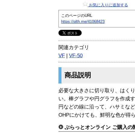
お気に入りに追加する
このページのURL
https://plth.me/41068423
関連カテゴリ
VF
|
VF-50
商品説明
必要な大きさに切り取り、はく
い。棒グラフや円グラフを作成
円などの線に沿って、ハサミな
OHPにかけても、鮮明な色が得
ぷらっとオンライン ご購入の