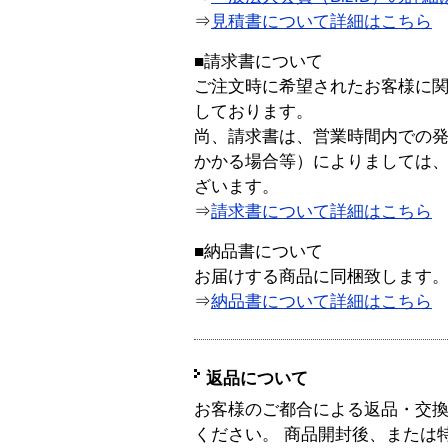
⇒
見積書について詳細はこちら
■請求書について
ご注文時に希望されたお客様に
しております。
尚、請求書は、営業時間内での
かかる場合等）によりましては
ざいます。
⇒
請求書について詳細はこちら
■納品書について
お届けする商品に同梱致します
⇒
納品書について詳細はこちら
返品について
お客様のご都合による返品・交
ください。 商品開封後、または