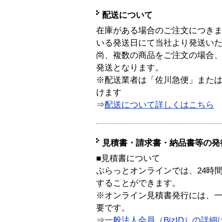
配送について
在庫がある場合のご注文につき
いる発送日にて当社より発送い
尚、複数の商品をご注文の場合
発送となります。
※配送業者は「佐川急便」また
けます
⇒
配送について詳しくはこちら
見積書・請求書・納品書等の発
■見積書について
ぷらっとオンラインでは、24時
することができます。
※オンライン見積書発行には、一般
要です。
⇒
一般法人会員（BizID）の詳細