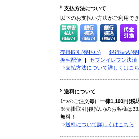
支払方法について
以下のお支払い方法がご利用で
売掛取引(後払い)
｜
銀行振込(後
換宅配便
｜
セブンイレブン決済
⇒
支払方法について詳しくはこ
送料について
1つのご注文毎に
一律1,100円(税
※売掛取引(後払い)のお客様は33
無料！
⇒
送料について詳しくはこちら