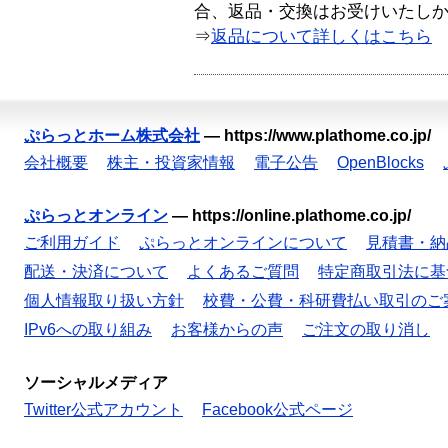
合、返品・交換はお受けいたし
⇒
返品について詳しくはこちら
ぷらっとホーム株式会社
—
https://www.plathome.co.jp/
会社概要
株主・投資家情報
電子公告
OpenBlocks
ぷらっとオンライン
—
https://online.plathome.co.jp/
ご利用ガイド
ぷらっとオンラインについて
見積書・納
配送・決済について
よくあるご質問
特定商取引法に基
個人情報取り扱い方針
校費・公費・科研費払い取引のご
IPv6への取り組み
お客様からの声
ご注文の取り消し
ソーシャルメディア
Twitter公式アカウント
Facebook公式ページ