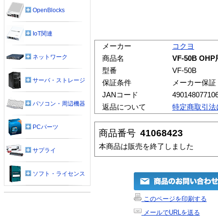
OpenBlocks
IoT関連
メーカー
コクヨ
ネットワーク
商品名
VF-50B O
型番
VF-50B
サーバ・ストレージ
保証条件
メーカー保証
JANコード
49014807710
パソコン・周辺機器
返品について
特定商取引法
PCパーツ
商品番号
41068423
本商品は販売を終了しました
サプライ
ソフト・ライセンス
このページを印刷する
メールでURLを送る