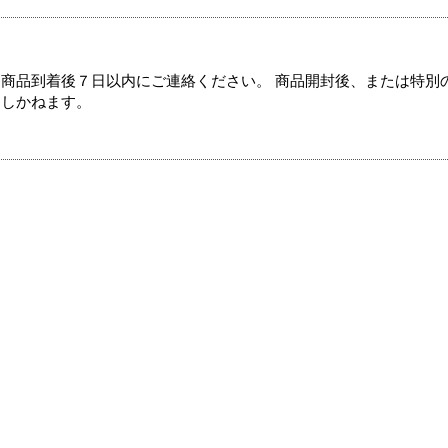
商品到着後７日以内にご連絡ください。 商品開封後、または特別
たしかねます。