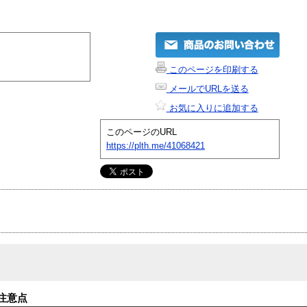
このページを印刷する
メールでURLを送る
お気に入りに追加する
このページのURL
https://plth.me/41068421
注意点