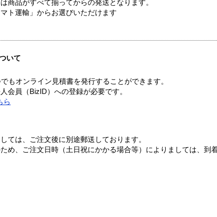
送は商品がすべて揃ってからの発送となります。
ヤマト運輸」からお選びいただけます
ついて
つでもオンライン見積書を発行することができます。
会員（BizID）への登録が必要です。
ちら
ましては、ご注文後に別途郵送しております。
のため、ご注文日時（土日祝にかかる場合等）によりましては、到