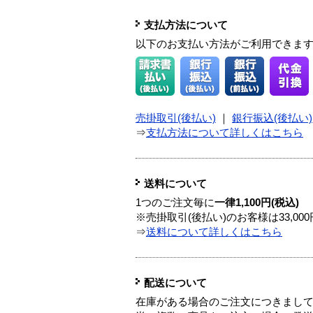
支払方法について
以下のお支払い方法がご利用できま
売掛取引(後払い)
｜
銀行振込(後払い)
⇒
支払方法について詳しくはこちら
送料について
1つのご注文毎に
一律1,100円(税込)
※売掛取引(後払い)のお客様は33,0
⇒
送料について詳しくはこちら
配送について
在庫がある場合のご注文につきまし