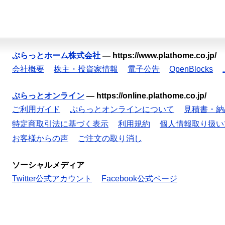
ぷらっとホーム株式会社
—
https://www.plathome.co.jp/
会社概要
株主・投資家情報
電子公告
OpenBlocks
ぷらっとオンライン
—
https://online.plathome.co.jp/
ご利用ガイド
ぷらっとオンラインについて
見積書・納
特定商取引法に基づく表示
利用規約
個人情報取り扱い
お客様からの声
ご注文の取り消し
ソーシャルメディア
Twitter公式アカウント
Facebook公式ページ