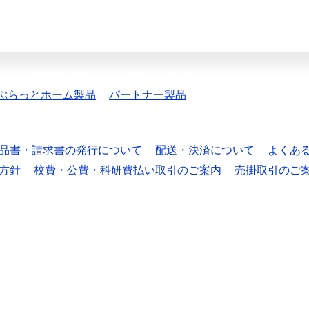
ぷらっとホーム製品
パートナー製品
品書・請求書の発行について
配送・決済について
よくあ
方針
校費・公費・科研費払い取引のご案内
売掛取引のご