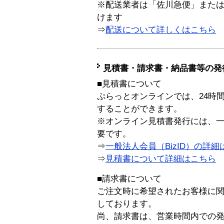
※配送業者は「佐川急便」また
けます
⇒
配送について詳しくはこちら
見積書・請求書・納品書等の発
■見積書について
ぷらっとオンラインでは、24時
することができます。
※オンライン見積書発行には、一般
要です。
⇒
一般法人会員（BizID）の詳細
⇒
見積書について詳細はこちら
■請求書について
ご注文時に希望されたお客様に
しております。
尚、請求書は、営業時間内での