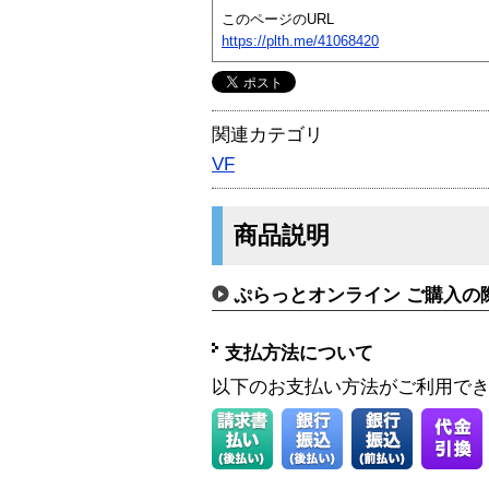
このページのURL
https://plth.me/41068420
関連カテゴリ
VF
商品説明
ぷらっとオンライン ご購入の
支払方法について
以下のお支払い方法がご利用で