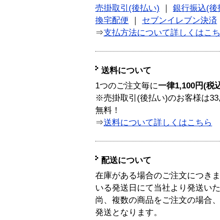
売掛取引(後払い)
｜
銀行振込(後
換宅配便
｜
セブンイレブン決済
⇒
支払方法について詳しくはこ
送料について
1つのご注文毎に
一律1,100円(税
※売掛取引(後払い)のお客様は33
無料！
⇒
送料について詳しくはこちら
配送について
在庫がある場合のご注文につき
いる発送日にて当社より発送い
尚、複数の商品をご注文の場合
発送となります。