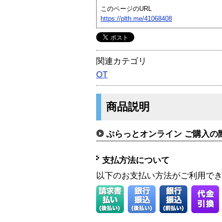
このページのURL
https://plth.me/41068408
関連カテゴリ
OT
商品説明
ぷらっとオンライン ご購入の
支払方法について
以下のお支払い方法がご利用で