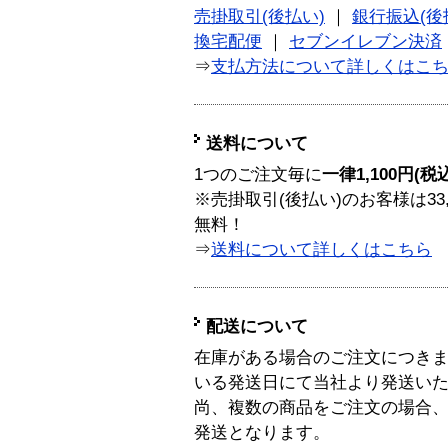
売掛取引(後払い)
｜
銀行振込(後
換宅配便
｜
セブンイレブン決済
⇒
支払方法について詳しくはこ
送料について
1つのご注文毎に
一律1,100円(税
※売掛取引(後払い)のお客様は33
無料！
⇒
送料について詳しくはこちら
配送について
在庫がある場合のご注文につき
いる発送日にて当社より発送い
尚、複数の商品をご注文の場合
発送となります。