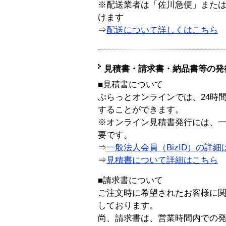
※配送業者は「佐川急便」また
けます
⇒
配送について詳しくはこちら
見積書・請求書・納品書等の発
■見積書について
ぷらっとオンラインでは、24時
することができます。
※オンライン見積書発行には、一般
要です。
⇒
一般法人会員（BizID）の詳細
⇒
見積書について詳細はこちら
■請求書について
ご注文時に希望されたお客様に
しております。
尚、請求書は、営業時間内での