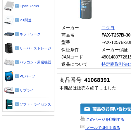
OpenBlocks
IoT関連
メーカー
コクヨ
ネットワーク
商品名
FAX-T257B
型番
FAX-T257B-30
サーバ・ストレージ
保証条件
メーカー保証
JANコード
490148077261
パソコン・周辺機器
返品について
特定商取引法
PCパーツ
商品番号
41068391
本商品は販売を終了しました
サプライ
ソフト・ライセンス
このページを印刷する
メールでURLを送る