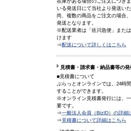
在庫がある場合のご注文につき
いる発送日にて当社より発送い
尚、複数の商品をご注文の場合
発送となります。
※配送業者は「佐川急便」また
けます
⇒
配送について詳しくはこちら
見積書・請求書・納品書等の発
■見積書について
ぷらっとオンラインでは、24時
することができます。
※オンライン見積書発行には、一般
要です。
⇒
一般法人会員（BizID）の詳細
⇒
見積書について詳細はこちら