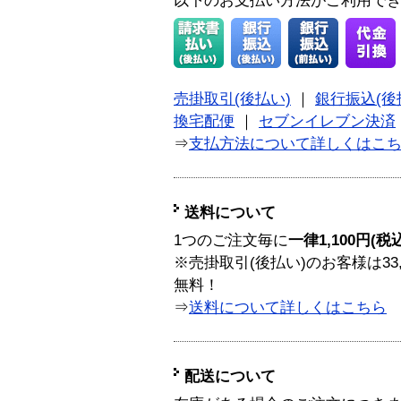
以下のお支払い方法がご利用で
売掛取引(後払い)
｜
銀行振込(後
換宅配便
｜
セブンイレブン決済
⇒
支払方法について詳しくはこ
送料について
1つのご注文毎に
一律1,100円(税
※売掛取引(後払い)のお客様は33
無料！
⇒
送料について詳しくはこちら
配送について