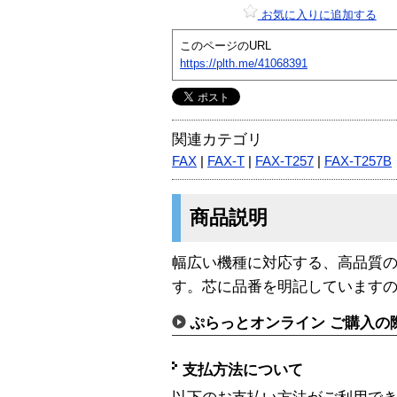
お気に入りに追加する
このページのURL
https://plth.me/41068391
関連カテゴリ
FAX
|
FAX-T
|
FAX-T257
|
FAX-T257B
商品説明
幅広い機種に対応する、高品質
す。芯に品番を明記しています
ぷらっとオンライン ご購入の
支払方法について