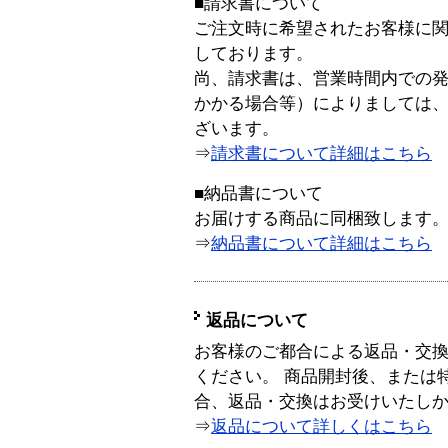
■請求書について
ご注文時に希望されたお客様に
しております。
尚、請求書は、営業時間内での
かかる場合等）によりましては
ざいます。
⇒
請求書について詳細はこちら
■納品書について
お届けする商品に同梱致します
⇒
納品書について詳細はこちら
返品について
お客様のご都合による返品・交
ください。 商品開封後、または
合、返品・交換はお受けいたし
⇒
返品について詳しくはこちら