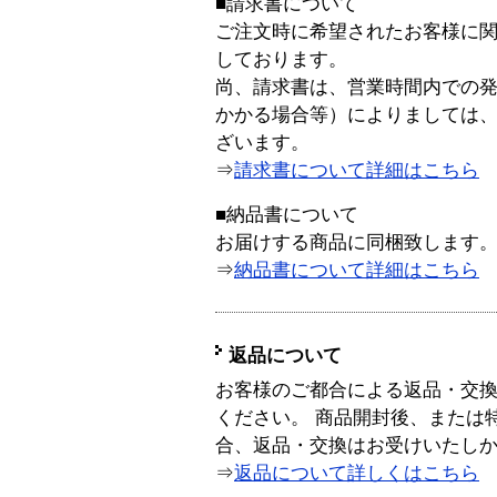
■請求書について
ご注文時に希望されたお客様に
しております。
尚、請求書は、営業時間内での
かかる場合等）によりましては
ざいます。
⇒
請求書について詳細はこちら
■納品書について
お届けする商品に同梱致します
⇒
納品書について詳細はこちら
返品について
お客様のご都合による返品・交
ください。 商品開封後、または
合、返品・交換はお受けいたし
⇒
返品について詳しくはこちら