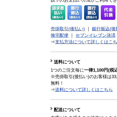
以下のお支払い方法がご利用で
売掛取引(後払い)
｜
銀行振込(後
換宅配便
｜
セブンイレブン決済
⇒
支払方法について詳しくはこ
送料について
1つのご注文毎に
一律1,100円(税
※売掛取引(後払い)のお客様は33
無料！
⇒
送料について詳しくはこちら
配送について