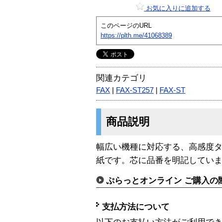
お気に入りに追加する
このページのURL
https://plth.me/41068389
関連カテゴリ
FAX
|
FAX-ST257
|
FAX-ST
商品説明
幅広い機種に対応する、高感度
紙です。芯に品番を明記してい
ぷらっとオンライン ご購入の
支払方法について