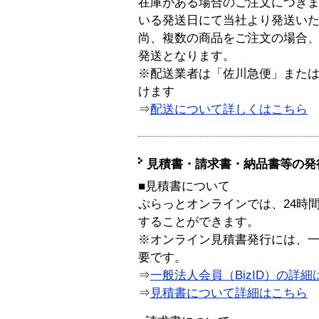
在庫がある場合のご注文につき
いる発送日にて当社より発送い
尚、複数の商品をご注文の場合
発送となります。
※配送業者は「佐川急便」また
けます
⇒
配送について詳しくはこちら
見積書・請求書・納品書等の発
■見積書について
ぷらっとオンラインでは、24時
することができます。
※オンライン見積書発行には、一般
要です。
⇒
一般法人会員（BizID）の詳細
⇒
見積書について詳細はこちら