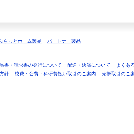
ぷらっとホーム製品
パートナー製品
品書・請求書の発行について
配送・決済について
よくあ
方針
校費・公費・科研費払い取引のご案内
売掛取引のご