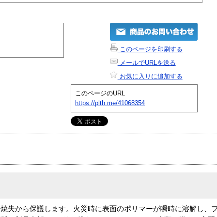
このページを印刷する
メールでURLを送る
お気に入りに追加する
このページのURL
https://plth.me/41068354
る焼失から保護します。火災時に表面のポリマーが瞬時に溶解し、