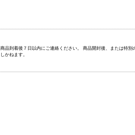
商品到着後７日以内にご連絡ください。 商品開封後、または特別
たしかねます。