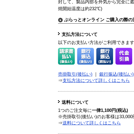
封して、製品内部を外気から完全に遮
焼開始温度は約232℃)
ぷらっとオンライン ご購入の際の
支払方法について
以下のお支払い方法がご利用できま
売掛取引(後払い)
｜
銀行振込(後払い)
⇒
支払方法について詳しくはこちら
送料について
1つのご注文毎に
一律1,100円(税込)
※売掛取引(後払い)のお客様は33,0
⇒
送料について詳しくはこちら