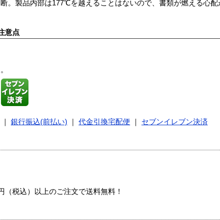
断。製品内部は177℃を越えることはないので、書類が燃える心配
注意点
す。
｜
銀行振込(前払い)
｜
代金引換宅配便
｜
セブンイレブン決済
00円（税込）以上のご注文で送料無料！