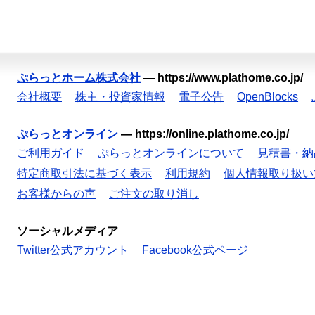
ぷらっとホーム株式会社
—
https://www.plathome.co.jp/
会社概要
株主・投資家情報
電子公告
OpenBlocks
ぷらっとオンライン
—
https://online.plathome.co.jp/
ご利用ガイド
ぷらっとオンラインについて
見積書・納
特定商取引法に基づく表示
利用規約
個人情報取り扱い
お客様からの声
ご注文の取り消し
ソーシャルメディア
Twitter公式アカウント
Facebook公式ページ