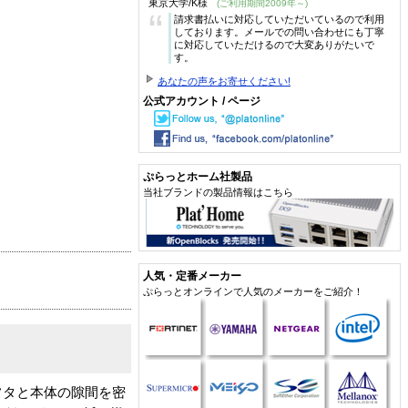
東京大学/K様
(ご利用期間2009年～)
“
請求書払いに対応していただいているので利用
しております。メールでの問い合わせにも丁寧
に対応していただけるので大変ありがたいで
す。
あなたの声をお寄せください!
公式アカウント / ページ
ぷらっとホーム社製品
当社ブランドの製品情報はこちら
人気・定番メーカー
ぷらっとオンラインで人気のメーカーをご紹介！
フタと本体の隙間を密