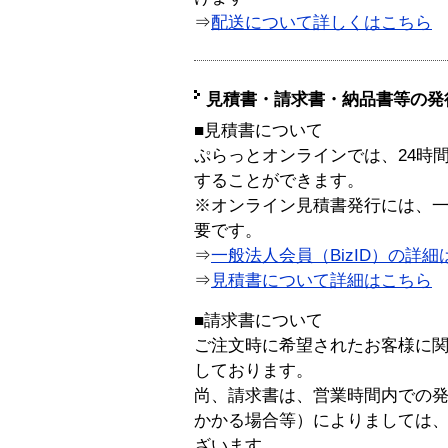
⇒
配送について詳しくはこちら
見積書・請求書・納品書等の発
■見積書について
ぷらっとオンラインでは、24時
することができます。
※オンライン見積書発行には、一般
要です。
⇒
一般法人会員（BizID）の詳細
⇒
見積書について詳細はこちら
■請求書について
ご注文時に希望されたお客様に
しております。
尚、請求書は、営業時間内での
かかる場合等）によりましては
ざいます。