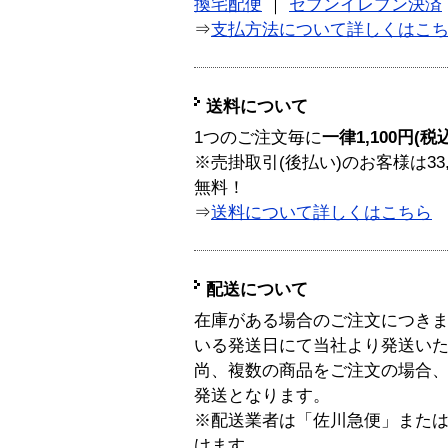
換宅配便
｜
セブンイレブン決済
⇒
支払方法について詳しくはこ
送料について
1つのご注文毎に
一律1,100円(税
※売掛取引(後払い)のお客様は33
無料！
⇒
送料について詳しくはこちら
配送について
在庫がある場合のご注文につき
いる発送日にて当社より発送い
尚、複数の商品をご注文の場合
発送となります。
※配送業者は「佐川急便」また
けます