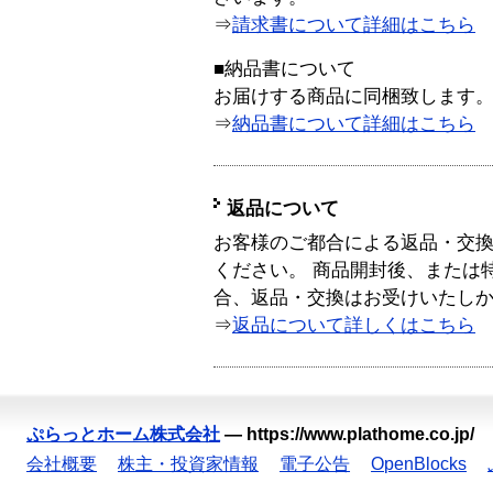
⇒
請求書について詳細はこちら
■納品書について
お届けする商品に同梱致します
⇒
納品書について詳細はこちら
返品について
お客様のご都合による返品・交
ください。 商品開封後、または
合、返品・交換はお受けいたし
⇒
返品について詳しくはこちら
ぷらっとホーム株式会社
—
https://www.plathome.co.jp/
会社概要
株主・投資家情報
電子公告
OpenBlocks