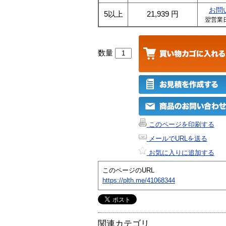
お問
5以上
21,939
円
翌営業
数量
このページを印刷する
メールでURLを送る
お気に入りに追加する
このページのURL
https://plth.me/41068344
関連カテゴリ