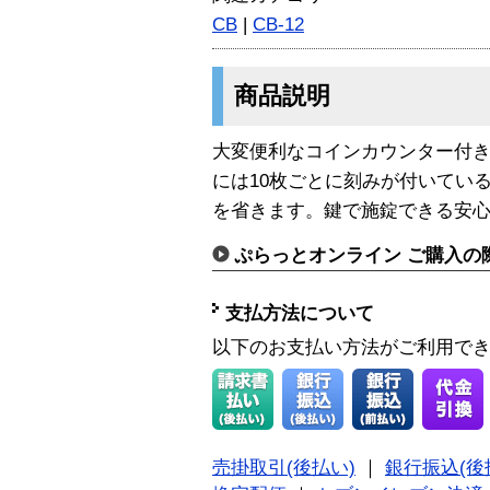
CB
|
CB-12
商品説明
大変便利なコインカウンター付
には10枚ごとに刻みが付いてい
を省きます。鍵で施錠できる安
ぷらっとオンライン ご購入の
支払方法について
以下のお支払い方法がご利用で
売掛取引(後払い)
｜
銀行振込(後