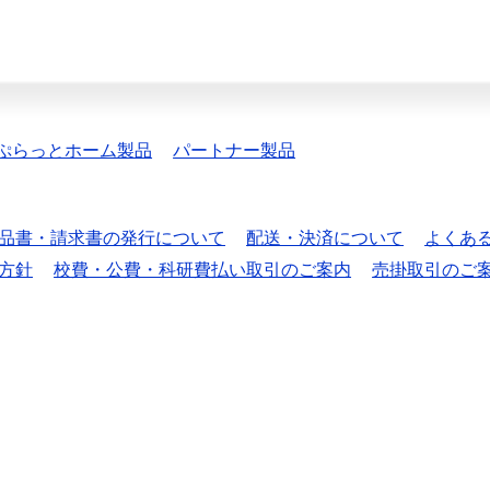
ぷらっとホーム製品
パートナー製品
品書・請求書の発行について
配送・決済について
よくあ
方針
校費・公費・科研費払い取引のご案内
売掛取引のご