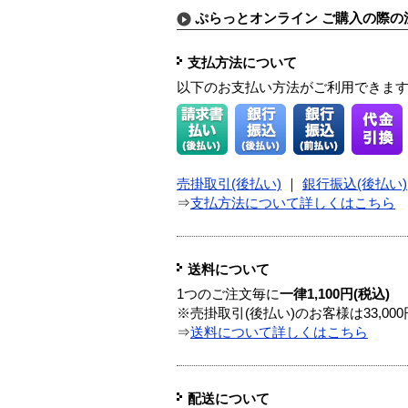
ぷらっとオンライン ご購入の際の
支払方法について
以下のお支払い方法がご利用できま
売掛取引(後払い)
｜
銀行振込(後払い)
⇒
支払方法について詳しくはこちら
送料について
1つのご注文毎に
一律1,100円(税込)
※売掛取引(後払い)のお客様は33,0
⇒
送料について詳しくはこちら
配送について