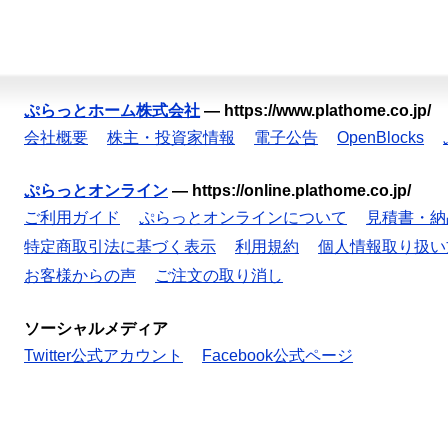
ぷらっとホーム株式会社
—
https://www.plathome.co.jp/
会社概要
株主・投資家情報
電子公告
OpenBlocks
ぷらっとオンライン
—
https://online.plathome.co.jp/
ご利用ガイド
ぷらっとオンラインについて
見積書・納
特定商取引法に基づく表示
利用規約
個人情報取り扱い
お客様からの声
ご注文の取り消し
ソーシャルメディア
Twitter公式アカウント
Facebook公式ページ