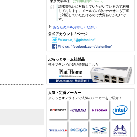
東京大学/K様
(ご利用期間2009年～)
“
請求書払いに対応していただいているので利用
しております。メールでの問い合わせにも丁寧
に対応していただけるので大変ありがたいで
す。
あなたの声をお寄せください!
公式アカウント / ページ
ぷらっとホーム社製品
当社ブランドの製品情報はこちら
人気・定番メーカー
ぷらっとオンラインで人気のメーカーをご紹介！