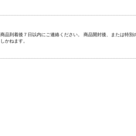
商品到着後７日以内にご連絡ください。 商品開封後、または特別
たしかねます。