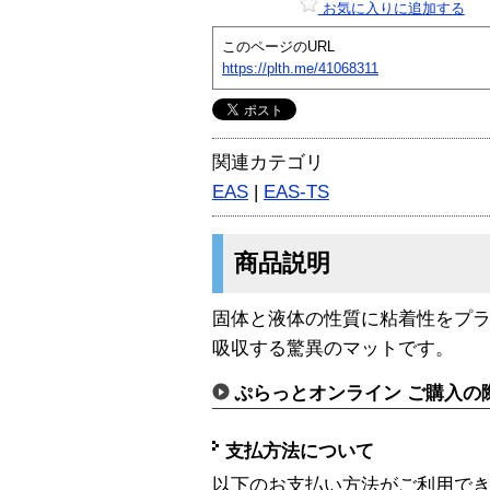
お気に入りに追加する
このページのURL
https://plth.me/41068311
関連カテゴリ
EAS
|
EAS-TS
商品説明
固体と液体の性質に粘着性をプ
吸収する驚異のマットです。
ぷらっとオンライン ご購入の
支払方法について
以下のお支払い方法がご利用で