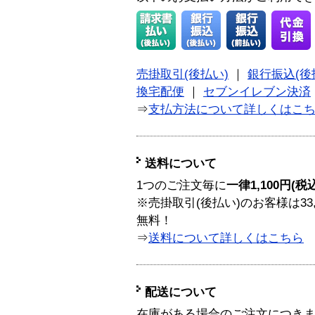
売掛取引(後払い)
｜
銀行振込(後
換宅配便
｜
セブンイレブン決済
⇒
支払方法について詳しくはこ
送料について
1つのご注文毎に
一律1,100円(税
※売掛取引(後払い)のお客様は33
無料！
⇒
送料について詳しくはこちら
配送について
在庫がある場合のご注文につき