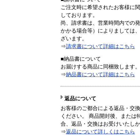
ご注文時に希望されたお客様に
しております。
尚、請求書は、営業時間内での
かかる場合等）によりましては
ざいます。
⇒
請求書について詳細はこちら
■納品書について
お届けする商品に同梱致します
⇒
納品書について詳細はこちら
返品について
お客様のご都合による返品・交
ください。 商品開封後、または
合、返品・交換はお受けいたし
⇒
返品について詳しくはこちら