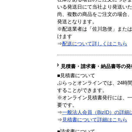
いる発送日にて当社より発送い
尚、複数の商品をご注文の場合
発送となります。
※配送業者は「佐川急便」また
けます
⇒
配送について詳しくはこちら
見積書・請求書・納品書等の発
■見積書について
ぷらっとオンラインでは、24時
することができます。
※オンライン見積書発行には、一般
要です。
⇒
一般法人会員（BizID）の詳細
⇒
見積書について詳細はこちら
■請求書について