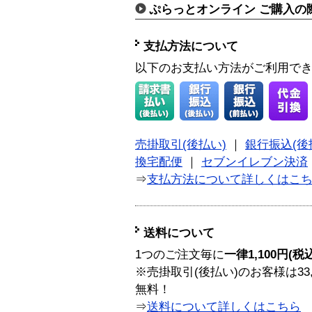
ぷらっとオンライン ご購入の
支払方法について
以下のお支払い方法がご利用で
売掛取引(後払い)
｜
銀行振込(後
換宅配便
｜
セブンイレブン決済
⇒
支払方法について詳しくはこ
送料について
1つのご注文毎に
一律1,100円(税
※売掛取引(後払い)のお客様は33
無料！
⇒
送料について詳しくはこちら