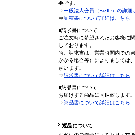
要です。
⇒
一般法人会員（BizID）の詳細
⇒
見積書について詳細はこちら
■請求書について
ご注文時に希望されたお客様に
しております。
尚、請求書は、営業時間内での
かかる場合等）によりましては
ざいます。
⇒
請求書について詳細はこちら
■納品書について
お届けする商品に同梱致します
⇒
納品書について詳細はこちら
返品について