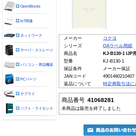
OpenBlocks
IoT関連
ネットワーク
メーカー
コクヨ
シリーズ
OAラベル用紙
サーバ・ストレージ
商品名
KJ-B130-1 
型番
KJ-B130-1
パソコン・周辺機器
保証条件
メーカー保証
JANコード
4901480210407
PCパーツ
返品について
特定商取引法に
サプライ
商品番号
41068281
本商品は販売を終了しました
ソフト・ライセンス