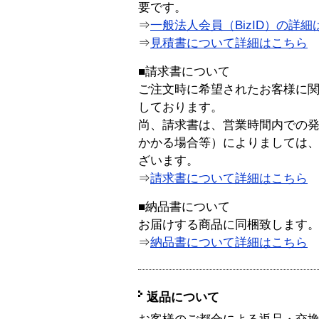
要です。
⇒
一般法人会員（BizID）の詳細
⇒
見積書について詳細はこちら
■請求書について
ご注文時に希望されたお客様に
しております。
尚、請求書は、営業時間内での
かかる場合等）によりましては
ざいます。
⇒
請求書について詳細はこちら
■納品書について
お届けする商品に同梱致します
⇒
納品書について詳細はこちら
返品について