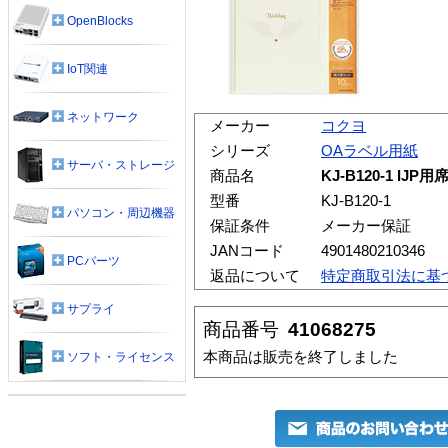
OpenBlocks
IoT関連
ネットワーク
メーカー
コクヨ
シリーズ
OAラベル用紙
サーバ・ストレージ
商品名
KJ-B120-1 I
型番
KJ-B120-1
パソコン・周辺機器
保証条件
メーカー保証
JANコード
4901480210346
PCパーツ
返品について
特定商取引法に基
サプライ
商品番号
41068275
本商品は販売を終了しました
ソフト・ライセンス