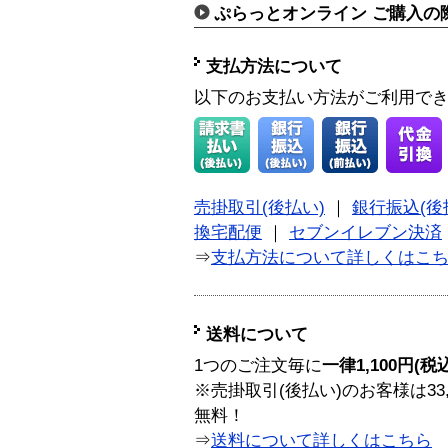
ぷらっとオンライン ご購入の
支払方法について
以下のお支払い方法がご利用で
売掛取引(後払い)
｜
銀行振込(後
換宅配便
｜
セブンイレブン決済
⇒
支払方法について詳しくはこ
送料について
1つのご注文毎に
一律1,100円(税
※売掛取引(後払い)のお客様は33
無料！
⇒
送料について詳しくはこちら