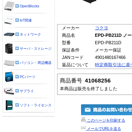
OpenBlocks
IoT関連
メーカー
コクヨ
ネットワーク
商品名
EPD-PB211D
型番
EPD-PB211D
サーバ・ストレージ
保証条件
メーカー保証
JANコード
4901480167466
パソコン・周辺機器
返品について
特定商取引法に基
PCパーツ
商品番号
41068256
本商品は販売を終了しました
サプライ
ソフト・ライセンス
このページを印刷する
メールでURLを送る