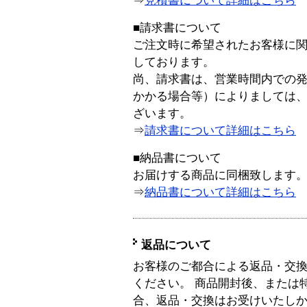
⇒
見積書について詳細はこちら
■請求書について
ご注文時に希望されたお客様に
しております。
尚、請求書は、営業時間内での
かかる場合等）によりましては
ざいます。
⇒
請求書について詳細はこちら
■納品書について
お届けする商品に同梱致します
⇒
納品書について詳細はこちら
返品について
お客様のご都合による返品・交
ください。 商品開封後、または
合、返品・交換はお受けいたし