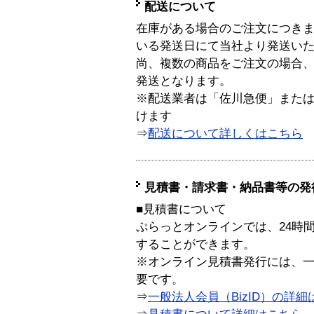
配送について
在庫がある場合のご注文につき
いる発送日にて当社より発送い
尚、複数の商品をご注文の場合
発送となります。
※配送業者は「佐川急便」また
けます
⇒
配送について詳しくはこちら
見積書・請求書・納品書等の発
■見積書について
ぷらっとオンラインでは、24時
することができます。
※オンライン見積書発行には、一般
要です。
⇒
一般法人会員（BizID）の詳細