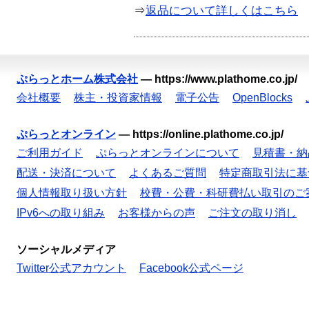
⇒
返品について詳しくはこちら
ぷらっとホーム株式会社
—
https://www.plathome.co.jp/
会社概要
株主・投資家情報
電子公告
OpenBlocks
ぷらっとオンライン
—
https://online.plathome.co.jp/
ご利用ガイド
ぷらっとオンラインについて
見積書・納
配送・決済について
よくあるご質問
特定商取引法に基
個人情報取り扱い方針
校費・公費・科研費払い取引のご
IPv6への取り組み
お客様からの声
ご注文の取り消し
ソーシャルメディア
Twitter公式アカウント
Facebook公式ページ