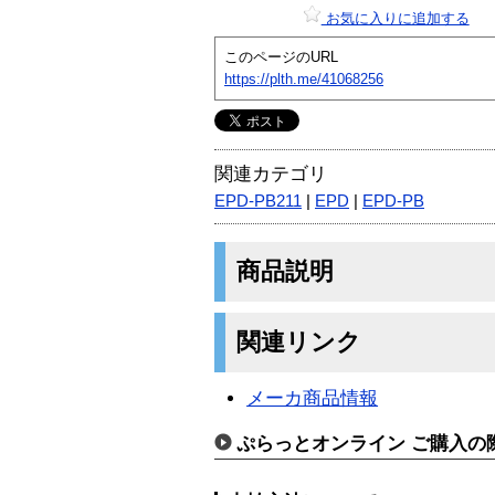
お気に入りに追加する
このページのURL
https://plth.me/41068256
関連カテゴリ
EPD-PB211
|
EPD
|
EPD-PB
商品説明
関連リンク
メーカ商品情報
ぷらっとオンライン ご購入の