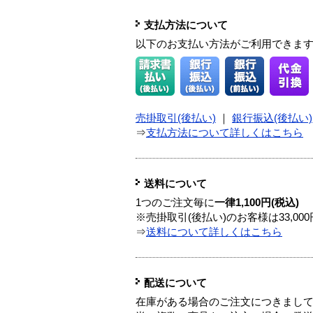
支払方法について
以下のお支払い方法がご利用できま
売掛取引(後払い)
｜
銀行振込(後払い)
⇒
支払方法について詳しくはこちら
送料について
1つのご注文毎に
一律1,100円(税込)
※売掛取引(後払い)のお客様は33,0
⇒
送料について詳しくはこちら
配送について
在庫がある場合のご注文につきまし