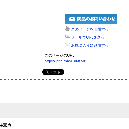
このページを印刷する
メールでURLを送る
お気に入りに追加する
このページのURL
https://plth.me/41068248
注意点