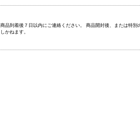
商品到着後７日以内にご連絡ください。 商品開封後、または特別
たしかねます。