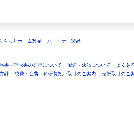
ぷらっとホーム製品
パートナー製品
品書・請求書の発行について
配送・決済について
よくあ
方針
校費・公費・科研費払い取引のご案内
売掛取引のご