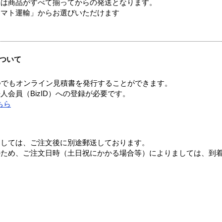
送は商品がすべて揃ってからの発送となります。
ヤマト運輸」からお選びいただけます
ついて
つでもオンライン見積書を発行することができます。
会員（BizID）への登録が必要です。
ちら
ましては、ご注文後に別途郵送しております。
のため、ご注文日時（土日祝にかかる場合等）によりましては、到