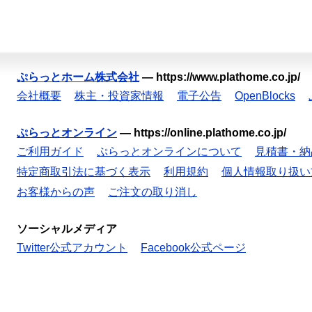
ぷらっとホーム株式会社
—
https://www.plathome.co.jp/
会社概要
株主・投資家情報
電子公告
OpenBlocks
ぷらっとオンライン
—
https://online.plathome.co.jp/
ご利用ガイド
ぷらっとオンラインについて
見積書・納
特定商取引法に基づく表示
利用規約
個人情報取り扱い
お客様からの声
ご注文の取り消し
ソーシャルメディア
Twitter公式アカウント
Facebook公式ページ