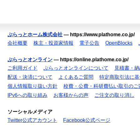
ぷらっとホーム株式会社
—
https://www.plathome.co.jp/
会社概要
株主・投資家情報
電子公告
OpenBlocks
ぷらっとオンライン
—
https://online.plathome.co.jp/
ご利用ガイド
ぷらっとオンラインについて
見積書・納
配送・決済について
よくあるご質問
特定商取引法に基
個人情報取り扱い方針
校費・公費・科研費払い取引のご
IPv6への取り組み
お客様からの声
ご注文の取り消し
ソーシャルメディア
Twitter公式アカウント
Facebook公式ページ