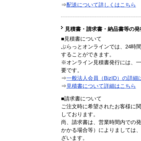
⇒
配送について詳しくはこちら
見積書・請求書・納品書等の発
■見積書について
ぷらっとオンラインでは、24時
することができます。
※オンライン見積書発行には、一般
要です。
⇒
一般法人会員（BizID）の詳細
⇒
見積書について詳細はこちら
■請求書について
ご注文時に希望されたお客様に
しております。
尚、請求書は、営業時間内での
かかる場合等）によりましては
ざいます。