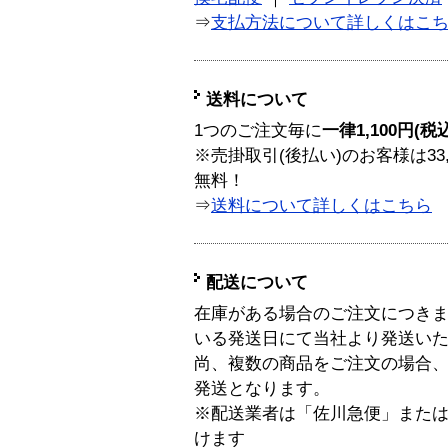
⇒
支払方法について詳しくはこ
送料について
1つのご注文毎に
一律1,100円(税
※売掛取引(後払い)のお客様は33
無料！
⇒
送料について詳しくはこちら
配送について
在庫がある場合のご注文につき
いる発送日にて当社より発送い
尚、複数の商品をご注文の場合
発送となります。
※配送業者は「佐川急便」また
けます