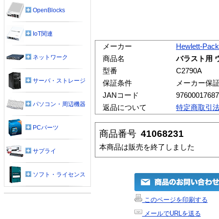
OpenBlocks
IoT関連
メーカー
Hewlett-Pack
ネットワーク
商品名
バラスト用 ウ
型番
C2790A
サーバ・ストレージ
保証条件
メーカー保
JANコード
97600017687
パソコン・周辺機器
返品について
特定商取引
PCパーツ
商品番号
41068231
本商品は販売を終了しました
サプライ
ソフト・ライセンス
このページを印刷する
メールでURLを送る