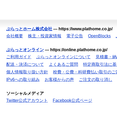
ぷらっとホーム株式会社
—
https://www.plathome.co.jp/
会社概要
株主・投資家情報
電子公告
OpenBlocks
ぷらっとオンライン
—
https://online.plathome.co.jp/
ご利用ガイド
ぷらっとオンラインについて
見積書・納
配送・決済について
よくあるご質問
特定商取引法に基
個人情報取り扱い方針
校費・公費・科研費払い取引のご
IPv6への取り組み
お客様からの声
ご注文の取り消し
ソーシャルメディア
Twitter公式アカウント
Facebook公式ページ