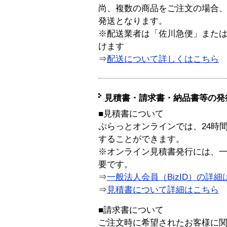
尚、複数の商品をご注文の場合
発送となります。
※配送業者は「佐川急便」また
けます
⇒
配送について詳しくはこちら
見積書・請求書・納品書等の発
■見積書について
ぷらっとオンラインでは、24時
することができます。
※オンライン見積書発行には、一般
要です。
⇒
一般法人会員（BizID）の詳細
⇒
見積書について詳細はこちら
■請求書について
ご注文時に希望されたお客様に