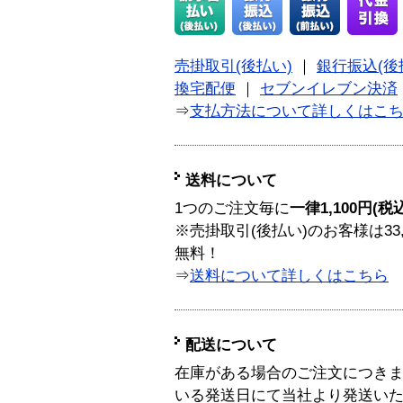
売掛取引(後払い)
｜
銀行振込(後
換宅配便
｜
セブンイレブン決済
⇒
支払方法について詳しくはこ
送料について
1つのご注文毎に
一律1,100円(税
※売掛取引(後払い)のお客様は33
無料！
⇒
送料について詳しくはこちら
配送について
在庫がある場合のご注文につき
いる発送日にて当社より発送い