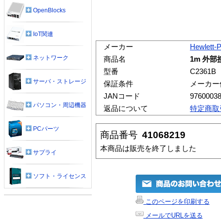
OpenBlocks
IoT関連
メーカー
Hewlett-
ネットワーク
商品名
1m 外部
型番
C2361B
サーバ・ストレージ
保証条件
メーカー
JANコード
9760003
パソコン・周辺機器
返品について
特定商取
PCパーツ
商品番号
41068219
本商品は販売を終了しました
サプライ
ソフト・ライセンス
このページを印刷する
メールでURLを送る