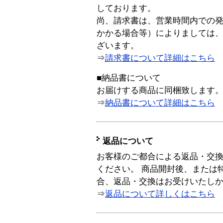
しております。
尚、請求書は、営業時間内での
かかる場合等）によりましては
ざいます。
⇒
請求書について詳細はこちら
■納品書について
お届けする商品に同梱致します
⇒
納品書について詳細はこちら
返品について
お客様のご都合による返品・交
ください。 商品開封後、または
合、返品・交換はお受けいたし
⇒
返品について詳しくはこちら