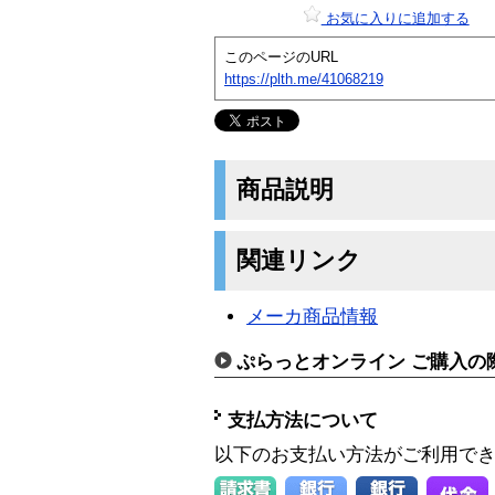
お気に入りに追加する
このページのURL
https://plth.me/41068219
商品説明
関連リンク
メーカ商品情報
ぷらっとオンライン ご購入の
支払方法について
以下のお支払い方法がご利用で