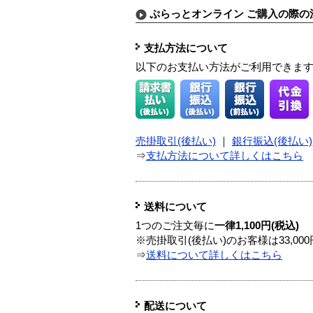
ぷらっとオンライン ご購入の際の
支払方法について
以下のお支払い方法がご利用できま
売掛取引(後払い)
｜
銀行振込(後払い)
⇒
支払方法について詳しくはこちら
送料について
1つのご注文毎に
一律1,100円(税込)
※売掛取引(後払い)のお客様は33,0
⇒
送料について詳しくはこちら
配送について