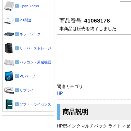
OpenBlocks
商品番号
41068178
IoT関連
本商品は販売を終了しました
ネットワーク
サーバ・ストレージ
パソコン・周辺機器
PCパーツ
関連カテゴリ
サプライ
HP
ソフト・ライセンス
商品説明
HP85インクマルチパック ライトマゼンタ 