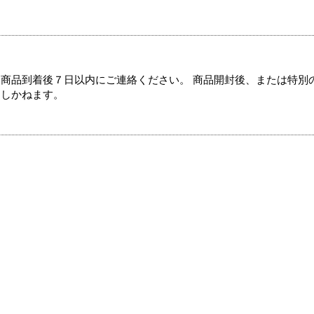
商品到着後７日以内にご連絡ください。 商品開封後、または特別
たしかねます。