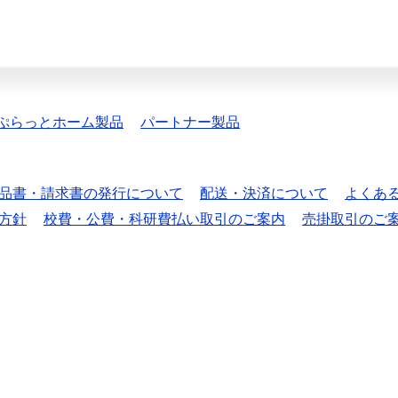
ぷらっとホーム製品
パートナー製品
品書・請求書の発行について
配送・決済について
よくあ
方針
校費・公費・科研費払い取引のご案内
売掛取引のご