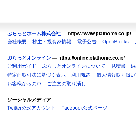
ぷらっとホーム株式会社
—
https://www.plathome.co.jp/
会社概要
株主・投資家情報
電子公告
OpenBlocks
ぷらっとオンライン
—
https://online.plathome.co.jp/
ご利用ガイド
ぷらっとオンラインについて
見積書・納
特定商取引法に基づく表示
利用規約
個人情報取り扱い
お客様からの声
ご注文の取り消し
ソーシャルメディア
Twitter公式アカウント
Facebook公式ページ