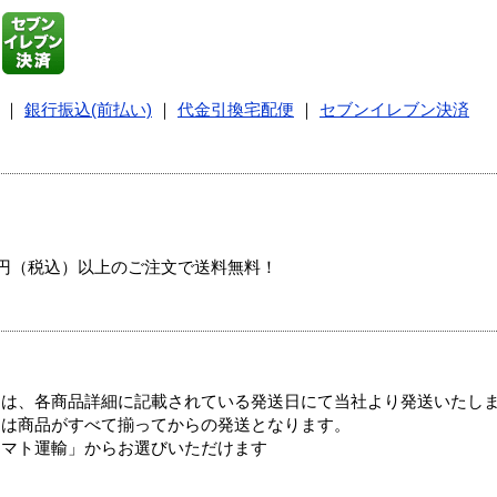
｜
銀行振込(前払い)
｜
代金引換宅配便
｜
セブンイレブン決済
00円（税込）以上のご注文で送料無料！
ては、各商品詳細に記載されている発送日にて当社より発送いたし
送は商品がすべて揃ってからの発送となります。
ヤマト運輸」からお選びいただけます