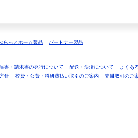
ぷらっとホーム製品
パートナー製品
品書・請求書の発行について
配送・決済について
よくあ
方針
校費・公費・科研費払い取引のご案内
売掛取引のご