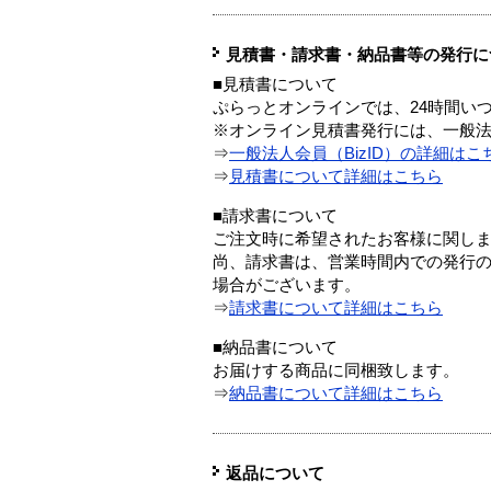
見積書・請求書・納品書等の発行に
■見積書について
ぷらっとオンラインでは、24時間い
※オンライン見積書発行には、一般法人
⇒
一般法人会員（BizID）の詳細はこ
⇒
見積書について詳細はこちら
■請求書について
ご注文時に希望されたお客様に関し
尚、請求書は、営業時間内での発行
場合がございます。
⇒
請求書について詳細はこちら
■納品書について
お届けする商品に同梱致します。
⇒
納品書について詳細はこちら
返品について