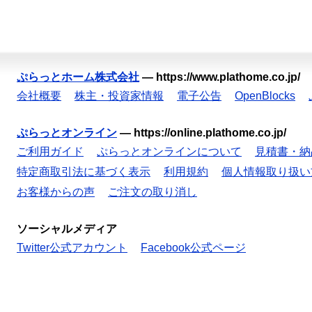
ぷらっとホーム株式会社
—
https://www.plathome.co.jp/
会社概要
株主・投資家情報
電子公告
OpenBlocks
ぷらっとオンライン
—
https://online.plathome.co.jp/
ご利用ガイド
ぷらっとオンラインについて
見積書・納
特定商取引法に基づく表示
利用規約
個人情報取り扱い
お客様からの声
ご注文の取り消し
ソーシャルメディア
Twitter公式アカウント
Facebook公式ページ