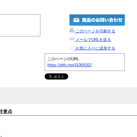
このページを印刷する
メールでURLを送る
お気に入りに追加する
このページのURL
https://plth.me/41068163
注意点
す。