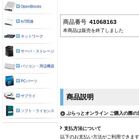
OpenBlocks
商品番号
41068163
IoT関連
本商品は販売を終了しました
ネットワーク
サーバ・ストレージ
パソコン・周辺機器
PCパーツ
商品説明
サプライ
ソフト・ライセンス
ぷらっとオンライン ご購入の際の
支払方法について
以下のお支払い方法がご利用できま