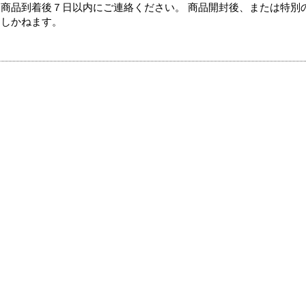
商品到着後７日以内にご連絡ください。 商品開封後、または特別
たしかねます。