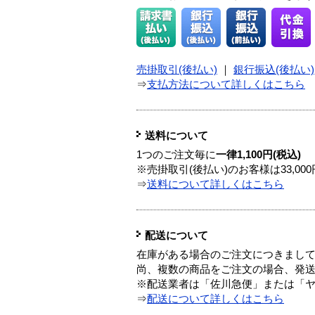
売掛取引(後払い)
｜
銀行振込(後払い)
⇒
支払方法について詳しくはこちら
送料について
1つのご注文毎に
一律1,100円(税込)
※売掛取引(後払い)のお客様は33,0
⇒
送料について詳しくはこちら
配送について
在庫がある場合のご注文につきまし
尚、複数の商品をご注文の場合、発
※配送業者は「佐川急便」または「
⇒
配送について詳しくはこちら