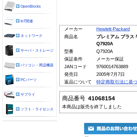
OpenBlocks
IoT関連
メーカー
Hewlett-Packard
ネットワーク
商品名
プレミアム プラス 半
Q7920A
サーバ・ストレージ
型番
Q7920A
保証条件
メーカー保証
パソコン・周辺機器
JANコード
9760014763889
発売日
2005年7月7日
PCパーツ
返品について
特定商取引法に基
サプライ
商品番号
41068154
本商品は販売を終了しました
ソフト・ライセンス