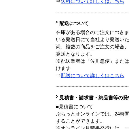
⇒
送料について詳しくはこちら
配送について
在庫がある場合のご注文につき
いる発送日にて当社より発送い
尚、複数の商品をご注文の場合
発送となります。
※配送業者は「佐川急便」また
けます
⇒
配送について詳しくはこちら
見積書・請求書・納品書等の発
■見積書について
ぷらっとオンラインでは、24時
することができます。
※オンライン見積書発行には、一般