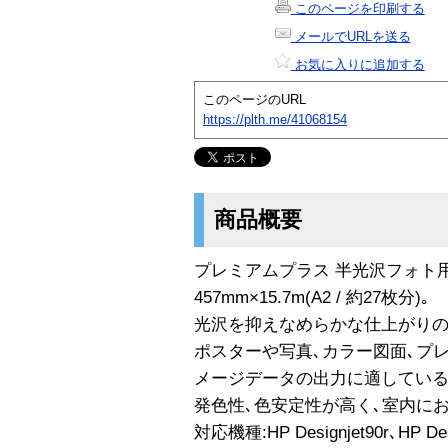
このページを印刷する
メールでURLを送る
お気に入りに追加する
このページのURL
https://plth.me/41068154
商品概要
プレミアムプラス 半光沢フォト
457mm×15.7m(A2 / 約27枚分)｡
光沢を抑えなめらかな仕上がりの
ポスターや写真､カラー図面､プ
メージデータの出力に適している
発色性､色安定性が高く､室内に
対応機種:HP Designjet90r､HP Des