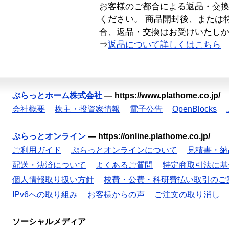
お客様のご都合による返品・交
ください。 商品開封後、または
合、返品・交換はお受けいたし
⇒
返品について詳しくはこちら
ぷらっとホーム株式会社
—
https://www.plathome.co.jp/
会社概要
株主・投資家情報
電子公告
OpenBlocks
ぷらっとオンライン
—
https://online.plathome.co.jp/
ご利用ガイド
ぷらっとオンラインについて
見積書・納
配送・決済について
よくあるご質問
特定商取引法に基
個人情報取り扱い方針
校費・公費・科研費払い取引のご
IPv6への取り組み
お客様からの声
ご注文の取り消し
ソーシャルメディア