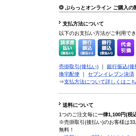
ぷらっとオンライン ご購入の
支払方法について
以下のお支払い方法がご利用で
売掛取引(後払い)
｜
銀行振込(後
換宅配便
｜
セブンイレブン決済
⇒
支払方法について詳しくはこ
送料について
1つのご注文毎に
一律1,100円(税
※売掛取引(後払い)のお客様は33
無料！