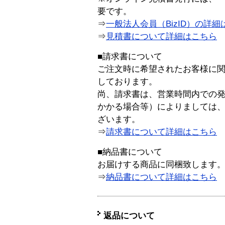
要です。
⇒
一般法人会員（BizID）の詳細
⇒
見積書について詳細はこちら
■請求書について
ご注文時に希望されたお客様に
しております。
尚、請求書は、営業時間内での
かかる場合等）によりましては
ざいます。
⇒
請求書について詳細はこちら
■納品書について
お届けする商品に同梱致します
⇒
納品書について詳細はこちら
返品について