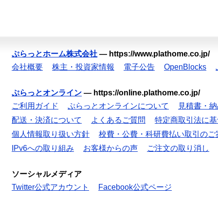
ぷらっとホーム株式会社
—
https://www.plathome.co.jp/
会社概要
株主・投資家情報
電子公告
OpenBlocks
ぷらっとオンライン
—
https://online.plathome.co.jp/
ご利用ガイド
ぷらっとオンラインについて
見積書・納
配送・決済について
よくあるご質問
特定商取引法に基
個人情報取り扱い方針
校費・公費・科研費払い取引のご
IPv6への取り組み
お客様からの声
ご注文の取り消し
ソーシャルメディア
Twitter公式アカウント
Facebook公式ページ