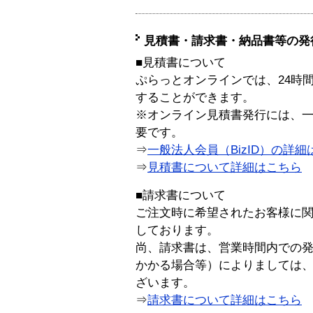
見積書・請求書・納品書等の発
■見積書について
ぷらっとオンラインでは、24時
することができます。
※オンライン見積書発行には、一般
要です。
⇒
一般法人会員（BizID）の詳細
⇒
見積書について詳細はこちら
■請求書について
ご注文時に希望されたお客様に
しております。
尚、請求書は、営業時間内での
かかる場合等）によりましては
ざいます。
⇒
請求書について詳細はこちら